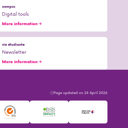
campus
Digital tools
More information
vie étudiante
Newsletter
More information
Page updated on 24 April 2026