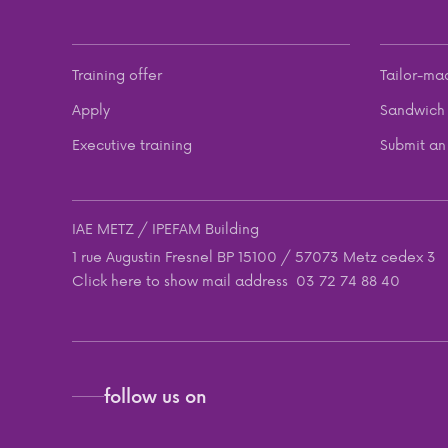
Training offer
Tailor-ma
Apply
Sandwich 
Executive training
Submit an 
IAE METZ / IPEFAM Building
1 rue Augustin Fresnel BP 15100 / 57073 Metz cedex 3
Click here to show mail address
03 72 74 88 40
follow us on