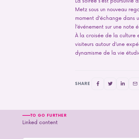
La soirée s’est poursuivie
Metz sous un nouveau regar
moment d’échange dans une
l’événement sur une note é
À la croisée de la culture 
visiteurs autour d’une exp
dynamisme de la vie étudia
SHARE
TO GO FURTHER
Linked content