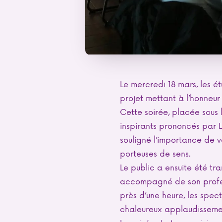
Le mercredi 18 mars, les ét
projet mettant à l’honneur l
Cette soirée, placée sous 
inspirants prononcés par
souligné l’importance de v
porteuses de sens.
Le public a ensuite été tr
accompagné de son profe
près d’une heure, les spe
chaleureux applaudisseme