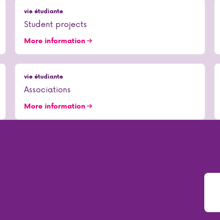
vie étudiante
Student projects
More information
vie étudiante
Associations
More information