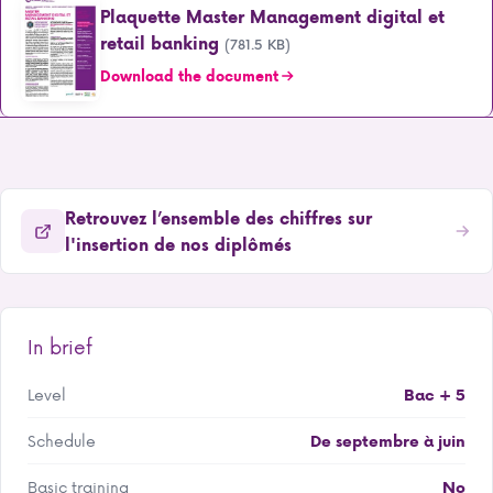
Plaquette Master Management digital et
retail banking
(781.5 KB)
Download the document
Retrouvez l’ensemble des chiffres sur
l'insertion de nos diplômés
In brief
Level
Bac + 5
Schedule
De septembre à juin
Basic training
No