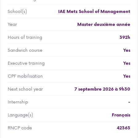
School(s)
IAE Metz School of Management
Year
Master deuxième année
Hours of training
392h
Sandwich course
Yes
Executive training
Yes
CPF mobilisation
Yes
Next school year
7 septembre 2026 à 9h30
Internship
-
Language(s)
Français
RNCP code
42363