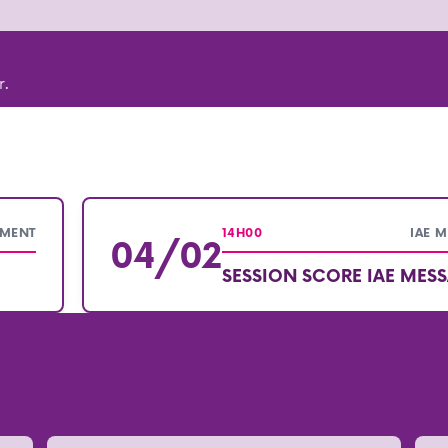
r.
EMENT
14H00
IAE 
04/02
SESSION SCORE IAE MESS