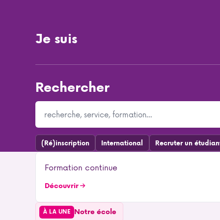
Je suis
Rechercher
(Ré)inscription
International
Recruter un étudian
Formation continue
Découvrir
Notre école
À LA UNE