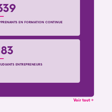
339
PPRENANTS EN FORMATION CONTINUE
183
TUDIANTS ENTREPRENEURS
Voir tout