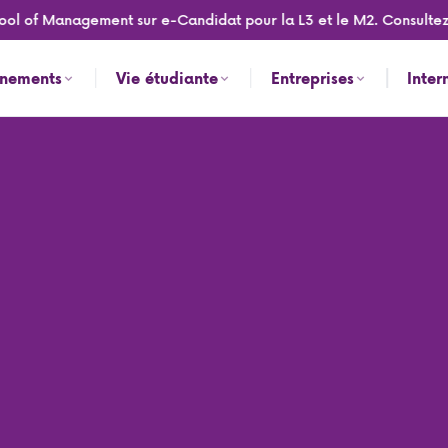
 of Management sur e-Candidat pour la L3 et le M2. Consultez les
ènements
Vie étudiante
Entreprises
Inter