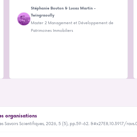
Stéphanie Bouton & Lucas Martin -
Twingraoully
Master 2 Management et Développement de
Patrimoines Immobiliers
es organisations
 des Savoirs Scientifiques, 2026, 5 (5), pp.59-62. &#x27E8;10.3917/ra