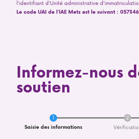
l'identifiant d'Unité administrative d'immatriculati
Le code UAI de l’IAE Metz est le suivant : 05734
Informez-nous d
soutien
Actuel
Saisie des informations
Vérificati