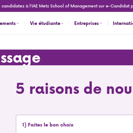
didatez à l’IAE Metz School of Management sur e-Candidat pour l
nements
Vie étudiante
Entreprises
Internat
issage
5 raisons de nou
1) Faites le bon choix