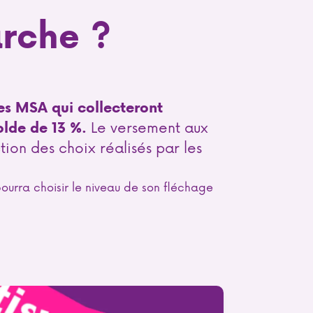
rche ?
les MSA qui collecteront
Le versement aux
olde de 13 %.
tion des choix réalisés
par les
pourra choisir le niveau de son fléchage