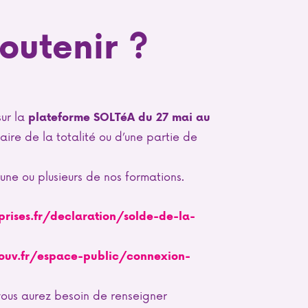
outenir ?
ur la
plateforme SOLTéA du 27 mai au
ire de la totalité ou d’une partie de
r une ou plusieurs de nos formations.
rises.fr/declaration/solde-de-la-
gouv.fr/espace-public/connexion-
vous aurez besoin de renseigner