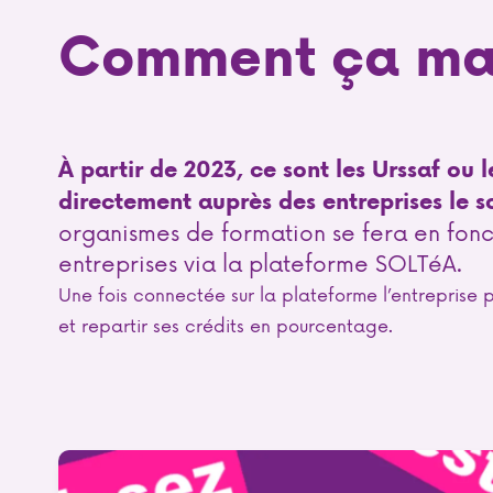
Comment ça ma
À partir de 2023, ce sont les Urssaf ou 
directement auprès des entreprises le s
organismes de formation se fera en fonc
entreprises via la plateforme SOLTéA.
Une fois connectée sur la plateforme l’entreprise 
et repartir ses crédits en pourcentage.