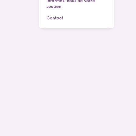
Informez-nous de votre
soutien
Contact