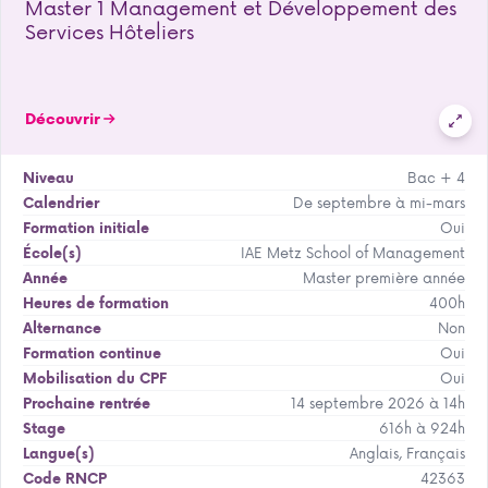
Master 1 Management et Développement des
Services Hôteliers
Découvrir
Bac + 4
Niveau
De septembre à mi-mars
Calendrier
Oui
Formation initiale
IAE Metz School of Management
École(s)
Master première année
Année
400h
Heures de formation
Non
Alternance
Oui
Formation continue
Oui
Mobilisation du CPF
14 septembre 2026 à 14h
Prochaine rentrée
616h à 924h
Stage
Anglais, Français
Langue(s)
42363
Code RNCP