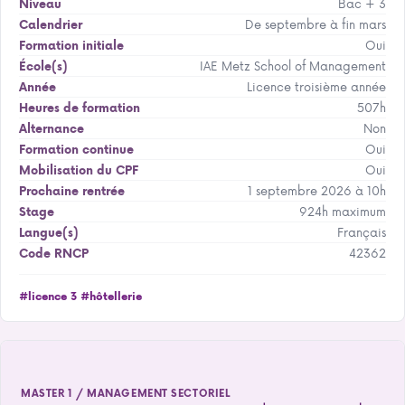
Bac + 3
Niveau
De septembre à fin mars
Calendrier
Oui
Formation initiale
IAE Metz School of Management
École(s)
Licence troisième année
Année
507h
Heures de formation
Non
Alternance
Oui
Formation continue
Oui
Mobilisation du CPF
1 septembre 2026 à 10h
Prochaine rentrée
924h maximum
Stage
Français
Langue(s)
42362
Code RNCP
#licence 3
#hôtellerie
MASTER 1 / MANAGEMENT SECTORIEL