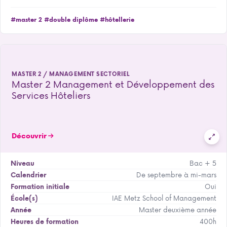
#master 2
#double diplôme
#hôtellerie
MASTER 2 / MANAGEMENT SECTORIEL
Master 2 Management et Développement des
Services Hôteliers
Découvrir
Bac + 5
Niveau
De septembre à mi-mars
Calendrier
Oui
Formation initiale
IAE Metz School of Management
École(s)
Master deuxième année
Année
400h
Heures de formation