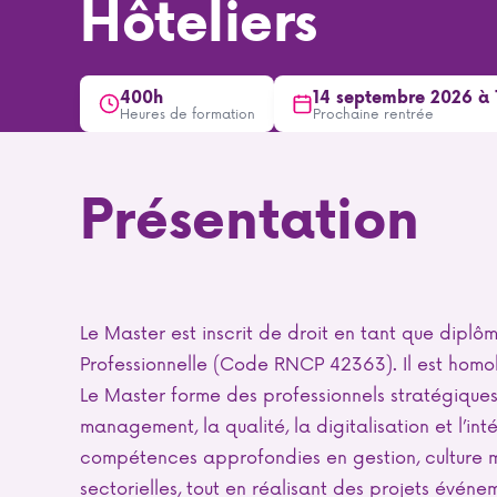
Hôteliers
400h
14 septembre 2026 à 
Heures de formation
Prochaine rentrée
Présentation
Le Master est inscrit de droit en tant que diplô
Professionnelle (Code RNCP 42363). Il est homo
Le Master forme des professionnels stratégiques 
management, la qualité, la digitalisation et l’int
compétences approfondies en gestion, culture m
sectorielles, tout en réalisant des projets évén