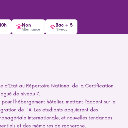
10h
Non
Bac + 5
Alternance
Niveau
me d’Etat au Répertoire National de la Certification
logué de niveau 7.
pour l’hébergement hôtelier, mettant l’accent sur le
égration de l’IA. Les étudiants acquièrent des
anagériale internationale, et nouvelles tendances
ementiels et des mémoires de recherche.