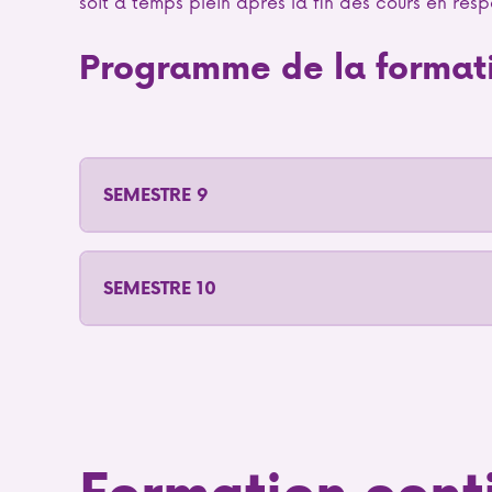
soit à temps plein après la fin des cours en res
Programme de la format
SEMESTRE 9
SEMESTRE 10