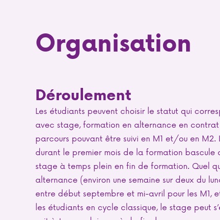
Organisation
Déroulement
Les étudiants peuvent choisir le statut qui corre
avec stage, formation en alternance en contrat
parcours pouvant être suivi en M1 et/ou en M2. L
durant le premier mois de la formation bascule 
stage à temps plein en fin de formation. Quel que 
alternance (environ une semaine sur deux du lundi
entre début septembre et mi-avril pour les M1, 
les étudiants en cycle classique, le stage peut s