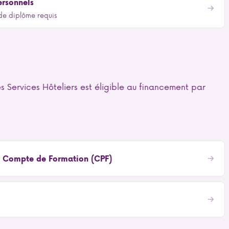
ersonnels
de diplôme requis
ervices Hôteliers est éligible au financement par
on Compte de Formation (CPF)