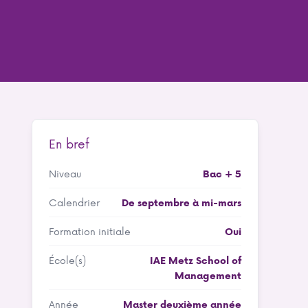
En bref
Niveau
Bac + 5
Calendrier
De septembre à mi-mars
Formation initiale
Oui
École(s)
IAE Metz School of
Management
Année
Master deuxième année