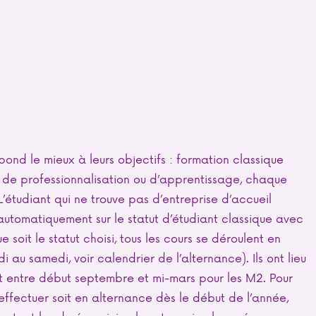
spond le mieux à leurs objectifs : formation classique
 de professionnalisation ou d’apprentissage, chaque
’étudiant qui ne trouve pas d’entreprise d’accueil
automatiquement sur le statut d’étudiant classique avec
soit le statut choisi, tous les cours se déroulent en
 au samedi, voir calendrier de l’alternance). Ils ont lieu
et entre début septembre et mi-mars pour les M2. Pour
’effectuer soit en alternance dès le début de l’année,