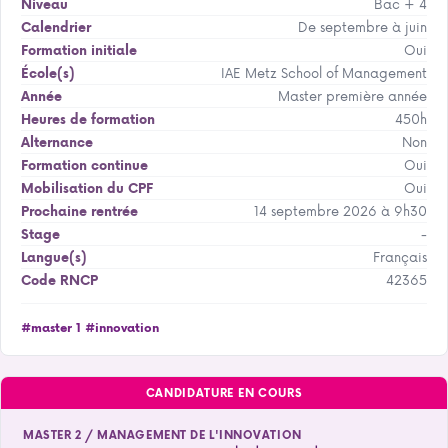
Bac + 4
Niveau
De septembre à juin
Calendrier
Oui
Formation initiale
IAE Metz School of Management
École(s)
Master première année
Année
450h
Heures de formation
Non
Alternance
Oui
Formation continue
Oui
Mobilisation du CPF
14 septembre 2026 à 9h30
Prochaine rentrée
-
Stage
Français
Langue(s)
42365
Code RNCP
#master 1
#innovation
CANDIDATURE EN COURS
MASTER 2 / MANAGEMENT DE L'INNOVATION