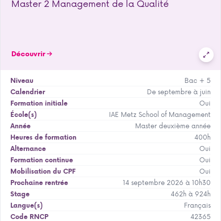
Master 2 Management de la Qualité
Découvrir
Bac + 5
Niveau
De septembre à juin
Calendrier
Oui
Formation initiale
IAE Metz School of Management
École(s)
Master deuxième année
Année
400h
Heures de formation
Oui
Alternance
Oui
Formation continue
Oui
Mobilisation du CPF
14 septembre 2026 à 10h30
Prochaine rentrée
462h à 924h
Stage
Français
Langue(s)
42365
Code RNCP