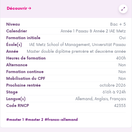
Découvrir
Bac + 5
Niveau
Année 1 Passau & Année 2 IAE Metz
Calendrier
Oui
Formation initiale
IAE Metz School of Management, Universität Passau
École(s)
Master double diplôme première et deuxième année
Année
400h
Heures de formation
Non
Alternance
Non
Formation continue
Non
Mobilisation du CPF
octobre 2026
Prochaine rentrée
616h à 924h
Stage
Allemand, Anglais, Français
Langue(s)
42353
Code RNCP
#master 1
#master 2
#franco-allemand