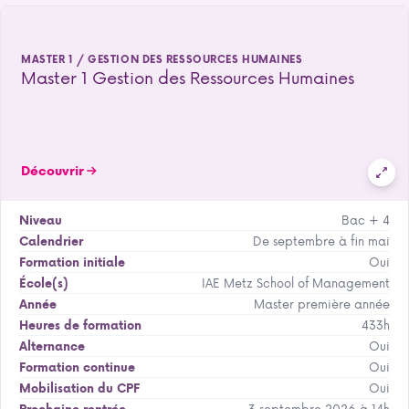
MASTER 1 / GESTION DES RESSOURCES HUMAINES
Master 1 Gestion des Ressources Humaines
Découvrir
Bac + 4
Niveau
De septembre à fin mai
Calendrier
Oui
Formation initiale
IAE Metz School of Management
École(s)
Master première année
Année
433h
Heures de formation
Oui
Alternance
Oui
Formation continue
Oui
Mobilisation du CPF
3 septembre 2026 à 14h