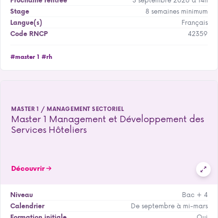
Prochaine rentrée
8 semaines minimum
Stage
Français
Langue(s)
42359
Code RNCP
#master 1
#rh
MASTER 1 / MANAGEMENT SECTORIEL
Master 1 Management et Développement des
Services Hôteliers
Découvrir
Bac + 4
Niveau
De septembre à mi-mars
Calendrier
Oui
Formation initiale