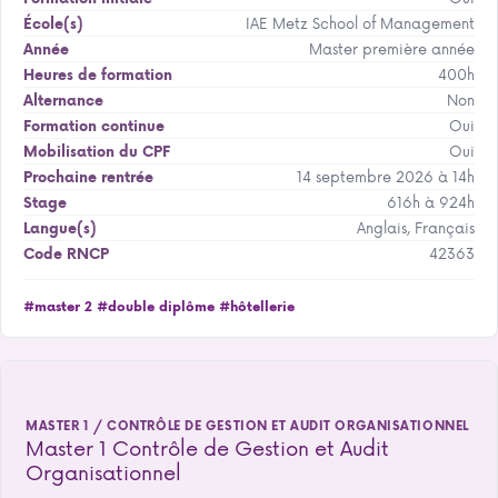
IAE Metz School of Management
École(s)
Master première année
Année
400h
Heures de formation
Non
Alternance
Oui
Formation continue
Oui
Mobilisation du CPF
14 septembre 2026 à 14h
Prochaine rentrée
616h à 924h
Stage
Anglais, Français
Langue(s)
42363
Code RNCP
#master 2
#double diplôme
#hôtellerie
MASTER 1 / CONTRÔLE DE GESTION ET AUDIT ORGANISATIONNEL
Master 1 Contrôle de Gestion et Audit
Organisationnel