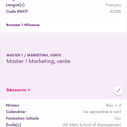
Français
Langue(s)
42358
Code RNCP
#master 1
#finance
MASTER 1 / MARKETING, VENTE
Master 1 Marketing, vente
Découvrir
Bac + 4
Niveau
De septembre à avril
Calendrier
Oui
Formation initiale
IAE Metz School of Management
École(s)