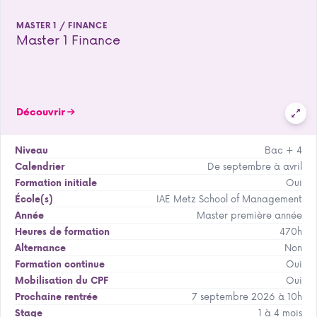
MASTER 1 / FINANCE
Master 1 Finance
Découvrir
Bac + 4
Niveau
De septembre à avril
Calendrier
Oui
Formation initiale
IAE Metz School of Management
École(s)
Master première année
Année
470h
Heures de formation
Non
Alternance
Oui
Formation continue
Oui
Mobilisation du CPF
7 septembre 2026 à 10h
Prochaine rentrée
1 à 4 mois
Stage