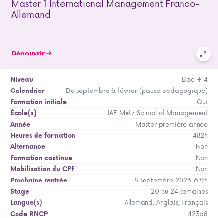
Master 1 International Management Franco-
Allemand
Découvrir
Bac + 4
Niveau
De septembre à février (pause pédagogique)
Calendrier
Oui
Formation initiale
IAE Metz School of Management
École(s)
Master première année
Année
482h
Heures de formation
Non
Alternance
Non
Formation continue
Non
Mobilisation du CPF
8 septembre 2026 à 9h
Prochaine rentrée
20 ou 24 semaines
Stage
Allemand, Anglais, Français
Langue(s)
42368
Code RNCP