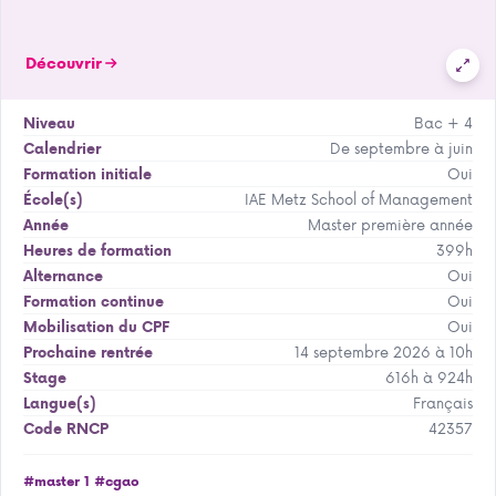
Découvrir
Bac + 4
Niveau
De septembre à juin
Calendrier
Oui
Formation initiale
IAE Metz School of Management
École(s)
Master première année
Année
399h
Heures de formation
Oui
Alternance
Oui
Formation continue
Oui
Mobilisation du CPF
14 septembre 2026 à 10h
Prochaine rentrée
616h à 924h
Stage
Français
Langue(s)
42357
Code RNCP
#master 1
#cgao