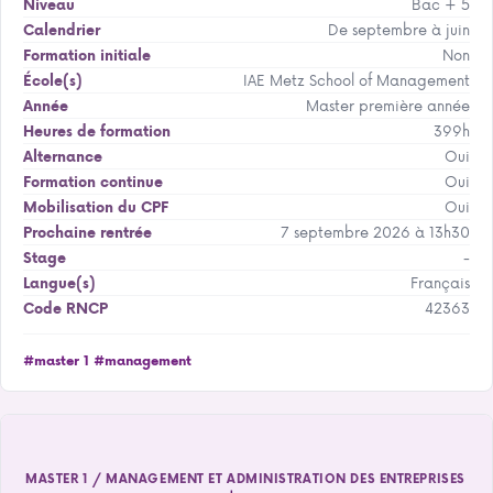
Bac + 5
Niveau
De septembre à juin
Calendrier
Non
Formation initiale
IAE Metz School of Management
École(s)
Master première année
Année
399h
Heures de formation
Oui
Alternance
Oui
Formation continue
Oui
Mobilisation du CPF
7 septembre 2026 à 13h30
Prochaine rentrée
-
Stage
Français
Langue(s)
42363
Code RNCP
#master 1
#management
MASTER 1 / MANAGEMENT ET ADMINISTRATION DES ENTREPRISES