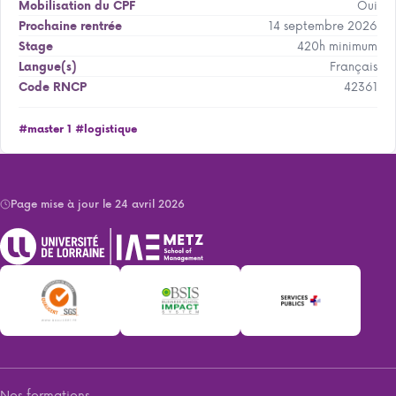
Oui
Mobilisation du CPF
14 septembre 2026
Prochaine rentrée
420h minimum
Stage
Français
Langue(s)
42361
Code RNCP
#master 1
#logistique
Page mise à jour le 24 avril 2026
Nos formations