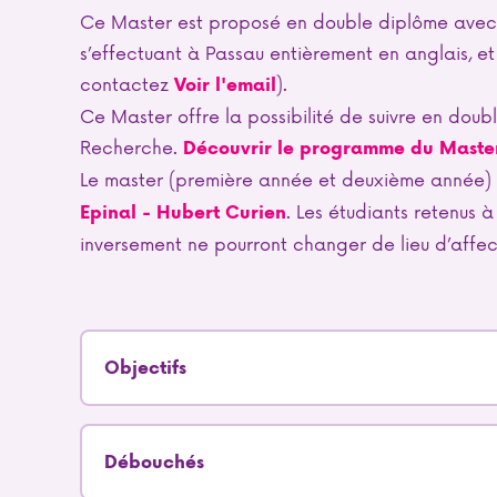
Ce Master est proposé en double diplôme avec l
s’effectuant à Passau entièrement en anglais, e
contactez
).
Voir l'email
Ce Master offre la possibilité de suivre en doub
Recherche.
Découvrir le programme du Master
Le master (première année et deuxième année) 
. Les étudiants retenus à
Epinal - Hubert Curien
inversement ne pourront changer de lieu d’affec
Objectifs
Débouchés