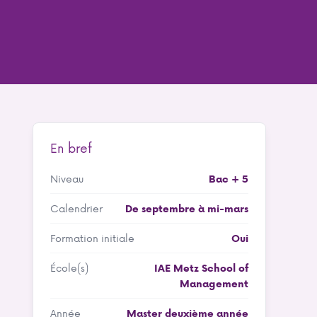
En bref
Niveau
Bac + 5
Calendrier
De septembre à mi-mars
Formation initiale
Oui
École(s)
IAE Metz School of
Management
Année
Master deuxième année