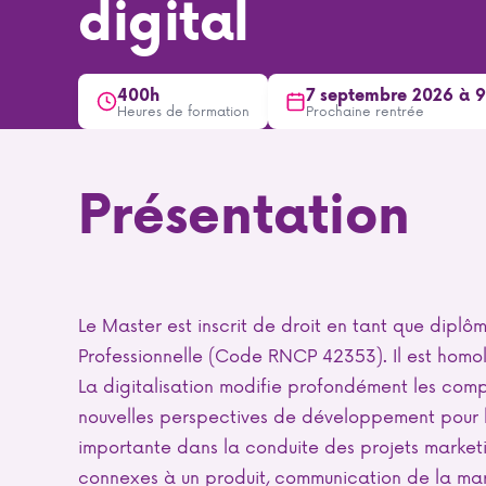
digital
400h
7 septembre 2026 à 
Heures de formation
Prochaine rentrée
Présentation
Le Master est inscrit de droit en tant que diplô
Professionnelle (Code RNCP 42353). Il est homo
La digitalisation modifie profondément les com
nouvelles perspectives de développement pour l
importante dans la conduite des projets marketi
connexes à un produit, communication de la marq