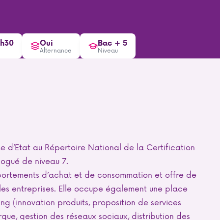
9h30
Oui
Bac + 5
Alternance
Niveau
me d’Etat au Répertoire National de la Certification
logué de niveau 7.
portements d’achat et de consommation et offre de
es entreprises. Elle occupe également une place
ng (innovation produits, proposition de services
ue, gestion des réseaux sociaux, distribution des