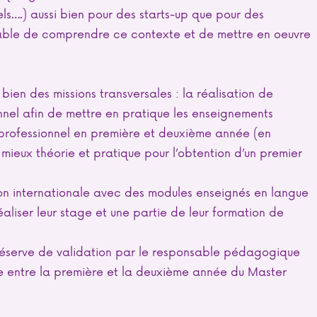
s….) aussi bien pour des starts-up que pour des
able de comprendre ce contexte et de mettre en oeuvre
bien des missions transversales : la réalisation de
nnel afin de mettre en pratique les enseignements
 professionnel en première et deuxième année (en
mieux théorie et pratique pour l’obtention d’un premier
on internationale avec des modules enseignés en langue
réaliser leur stage et une partie de leur formation de
s réserve de validation par le responsable pédagogique
re entre la première et la deuxième année du Master