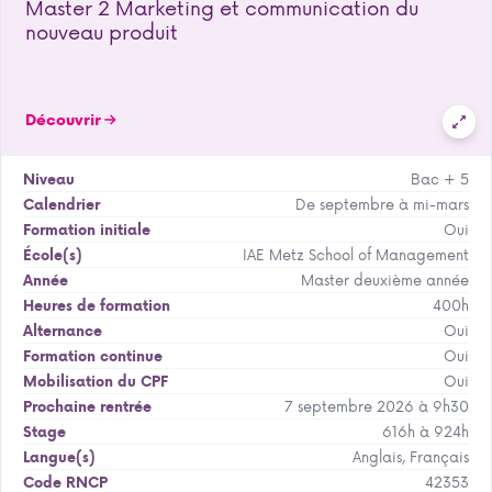
Master 2 Marketing et communication du
nouveau produit
Découvrir
Bac + 5
Niveau
De septembre à mi-mars
Calendrier
Oui
Formation initiale
IAE Metz School of Management
École(s)
Master deuxième année
Année
400h
Heures de formation
Oui
Alternance
Oui
Formation continue
Oui
Mobilisation du CPF
7 septembre 2026 à 9h30
Prochaine rentrée
616h à 924h
Stage
Anglais, Français
Langue(s)
42353
Code RNCP