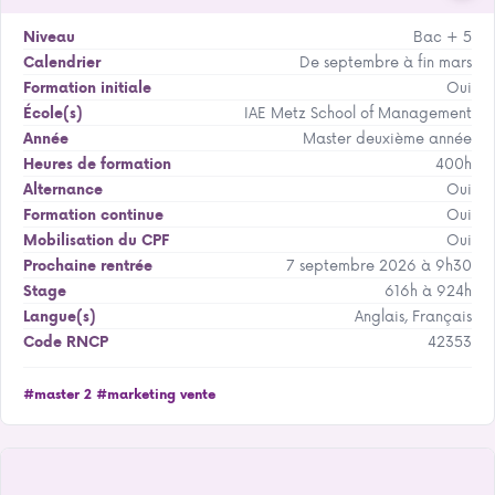
Bac + 5
Niveau
De septembre à fin mars
Calendrier
Oui
Formation initiale
IAE Metz School of Management
École(s)
Master deuxième année
Année
400h
Heures de formation
Oui
Alternance
Oui
Formation continue
Oui
Mobilisation du CPF
7 septembre 2026 à 9h30
Prochaine rentrée
616h à 924h
Stage
Anglais, Français
Langue(s)
42353
Code RNCP
#master 2
#marketing vente