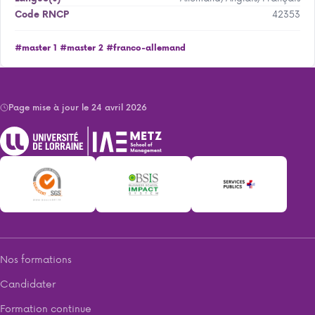
42353
Code RNCP
#master 1
#master 2
#franco-allemand
Page mise à jour le 24 avril 2026
Nos formations
Candidater
Formation continue