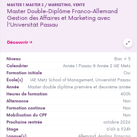
MASTER 1 MASTER 2 / MARKETING, VENTE
Master Double-Diplôme Franco-Allemand
Gestion des Affaires et Marketing avec
l'Universität Passau
Découvrir
Bac + 5
Niveau
Année 1 Passau & Année 2 IAE Metz
Calendrier
Oui
Formation initiale
IAE Metz School of Management, Universität Passau
École(s)
Master double diplôme première et deuxième année
Année
400h
Heures de formation
Non
Alternance
Non
Formation continue
Non
Mobilisation du CPF
octobre 2026
Prochaine rentrée
616h à 924h
Stage
Allemand, Anglais, Français
Langue(s)