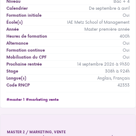
Bac + 4
Niveau
De septembre à avril
Calendrier
Oui
Formation initiale
IAE Metz School of Management
École(s)
Master première année
Année
400h
Heures de formation
Oui
Alternance
Oui
Formation continue
Oui
Mobilisation du CPF
14 septembre 2026 à 9h30
Prochaine rentrée
308h à 924h
Stage
Anglais, Français
Langue(s)
42353
Code RNCP
#master 1
#marketing vente
MASTER 2 / MARKETING, VENTE