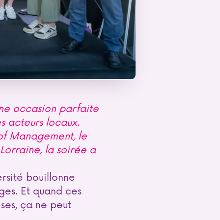
une occasion parfaite
s acteurs locaux.
 of Management, le
Lorraine, la soirée a
ersité bouillonne
nges. Et quand ces
ses, ça ne peut