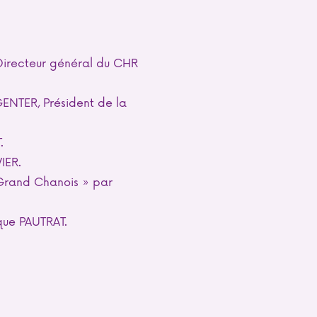
Directeur général du CHR
ENTER, Président de la
.
IER.
 Grand Chanois » par
que PAUTRAT.