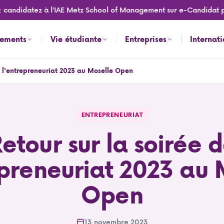
idatez à l’IAE Metz School of Management sur e-Candidat pour la
nements
Vie étudiante
Entreprises
Internat
e l'entrepreneuriat 2023 au Moselle Open
e Open
ENTREPRENEURIAT
etour sur la soirée 
epreneuriat 2023 au 
Open
13 novembre 2023