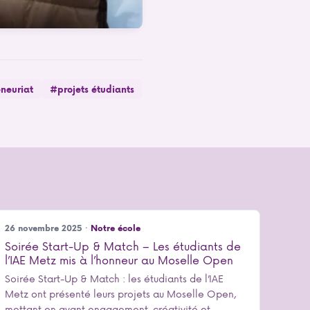
neuriat
#projets étudiants
26 novembre 2025 ·
Notre école
Soirée Start-Up & Match – Les étudiants de
l’IAE Metz mis à l’honneur au Moselle Open
Soirée Start-Up & Match : les étudiants de l’IAE
Metz ont présenté leurs projets au Moselle Open,
mettant en avant engagement, créativité et