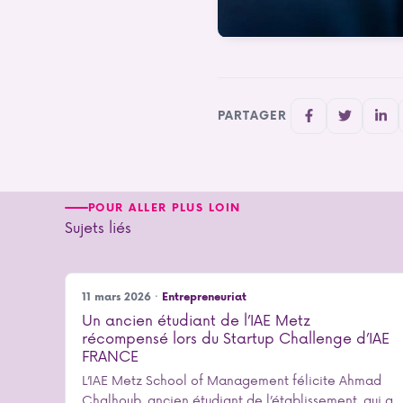
PARTAGER
POUR ALLER PLUS LOIN
Sujets liés
11 mars 2026 ·
Entrepreneuriat
Un ancien étudiant de l’IAE Metz
récompensé lors du Startup Challenge d’IAE
FRANCE
L’IAE Metz School of Management félicite Ahmad
Chalhoub, ancien étudiant de l’établissement, qui a