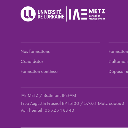
Nos formations
Formation
Candidater
L'alterna
Formation continue
Déposer u
IAE METZ / Batiment IPEFAM
1 rue Augustin Fresnel BP 15100 / 57073 Metz cedex 3
Voir l'email
03 72 74 88 40