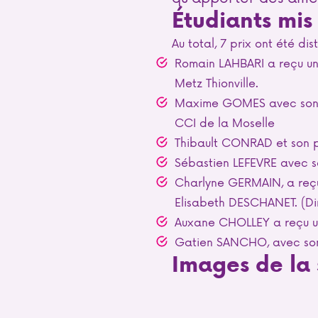
Étudiants mis 
Au total, 7 prix ont été di
Romain LAHBARI a reçu un
Metz Thionville.
Maxime GOMES avec son p
CCI de la Moselle
Thibault CONRAD et son pr
Sébastien LEFEVRE avec so
Charlyne GERMAIN, a reçu
Elisabeth DESCHANET. (Dir
Auxane CHOLLEY a reçu un
Gatien SANCHO, avec son 
Images de la 