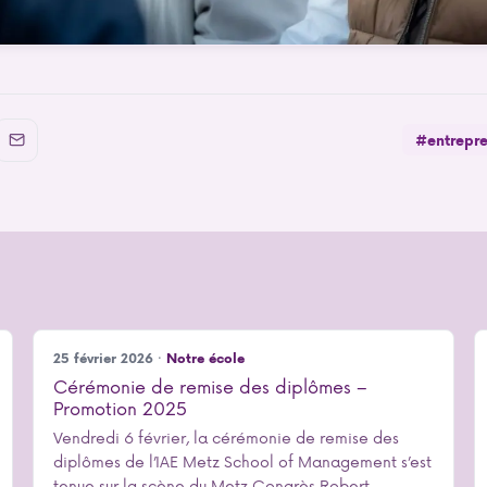
#entrepre
25 février 2026 ·
Notre école
Cérémonie de remise des diplômes –
Promotion 2025
Vendredi 6 février, la cérémonie de remise des
diplômes de l’IAE Metz School of Management s’est
tenue sur la scène du Metz Congrès Robert