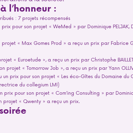
à l’honneur :
stribués : 7 projets récompensés
 prix pour son projet « WeMed » par Dominique PELJAK, 
rojet « Max Gomes Prod » a reçu un prix par Fabrice G
ojet « Euroetude », a reçu un prix par Christophe BAILLET
n projet « Tomorrow Job », a reçu un prix par Yann OLLIV
 un prix pour son projet « Les éco-Gîtes du Domaine du
ectrice du collegium LMI)
 prix pour son projet « Com’ing Consulting » par Domini
projet « Qwenty » a reçu un prix.
soirée