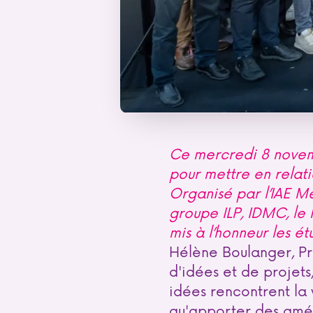
Ce mercredi 8 novemb
pour mettre en relati
Organisé par l’IAE 
groupe ILP, IDMC, le P
mis à l’honneur les é
Hélène Boulanger, Pré
d'idées et de projets
idées rencontrent la
qu'apporter des améli