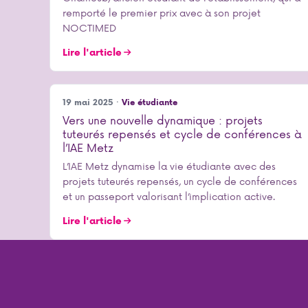
remporté le premier prix avec à son projet
NOCTIMED
Lire l'article
19 mai 2025 ·
Vie étudiante
Vers une nouvelle dynamique : projets
tuteurés repensés et cycle de conférences à
l’IAE Metz
L’IAE Metz dynamise la vie étudiante avec des
projets tuteurés repensés, un cycle de conférences
et un passeport valorisant l’implication active.
Lire l'article