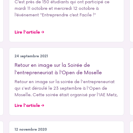
C’est près de 150 étudiants qui ont participé ce
mardi 11 octobre et mercredi 12 octobre à
l’événement "Entreprendre c’est Facile !"
Lire l'article
Entrepreneuriat
24 septembre 2021
Retour en image sur la Soirée de
l'entrepreneuriat à l'Open de Moselle
Retour en image sur la soirée de l'entrepreneuriat
qui s'est déroulé le 23 septembre à l'Open de
Moselle. Cette soirée était organisé par l'IAE Metz,
Lire l'article
Entrepreneuriat
12 novembre 2020