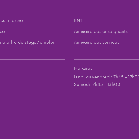
 sur mesure
ENT
nce
Annuaire des enseignants
ne offre de stage/emploi
Annuaire des services
Horaires
Lundi au vendredi: 7h45 - 17h3
Samedi: 7h45 - 13h00