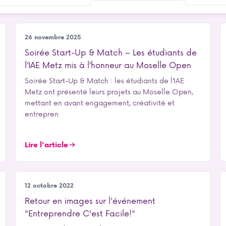
Notre école
26 novembre 2025
Soirée Start-Up & Match – Les étudiants de
l’IAE Metz mis à l’honneur au Moselle Open
Soirée Start-Up & Match : les étudiants de l’IAE
Metz ont présenté leurs projets au Moselle Open,
mettant en avant engagement, créativité et
entrepren
Lire l'article
Entrepreneuriat
12 octobre 2022
Retour en images sur l'événement
"Entreprendre C'est Facile!"