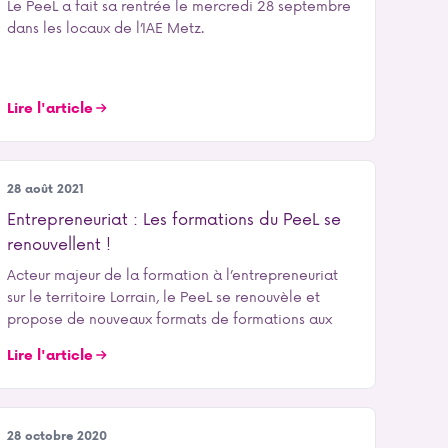
Le PeeL a fait sa rentrée le mercredi 28 septembre
dans les locaux de l’IAE Metz.
Lire l'article
Entrepreneuriat
28 août 2021
Entrepreneuriat : Les formations du PeeL se
renouvellent !
Acteur majeur de la formation à l’entrepreneuriat
sur le territoire Lorrain, le PeeL se renouvèle et
propose de nouveaux formats de formations aux
Lire l'article
Entrepreneuriat
28 octobre 2020