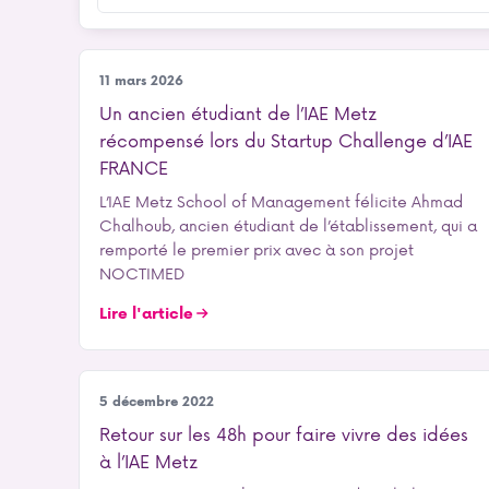
Entrepreneuriat
11 mars 2026
Un ancien étudiant de l’IAE Metz
récompensé lors du Startup Challenge d’IAE
FRANCE
L’IAE Metz School of Management félicite Ahmad
Chalhoub, ancien étudiant de l’établissement, qui a
remporté le premier prix avec à son projet
NOCTIMED
Lire l'article
Vie étudiante
5 décembre 2022
Retour sur les 48h pour faire vivre des idées
à l’IAE Metz