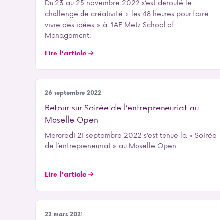
Du 23 au 25 novembre 2022 s’est déroulé le
challenge de créativité « les 48 heures pour faire
vivre des idées » à l’IAE Metz School of
Management.
Lire l'article
Entrepreneuriat
26 septembre 2022
Retour sur Soirée de l’entrepreneuriat au
Moselle Open
Mercredi 21 septembre 2022 s’est tenue la « Soirée
de l’entrepreneuriat » au Moselle Open
Lire l'article
Entrepreneuriat
22 mars 2021