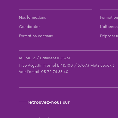
Nos formations
Formation
Candidater
L'alterna
Formation continue
Déposer u
IAE METZ / Batiment IPEFAM
1 rue Augustin Fresnel BP 15100 / 57073 Metz cedex 3
Voir l'email
03 72 74 88 40
retrouvez-nous sur