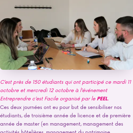
C’est près de 150 étudiants qui ont participé ce mardi 11
octobre et mercredi 12 octobre à l’événement
Entreprendre c’est Facile organisé par le
.
PEEL
Ces deux journées ont eu pour but de sensibiliser nos
étudiants, de troisième année de licence et de première
année de master (en management, management des
activités hôtelières, management du patrimoine