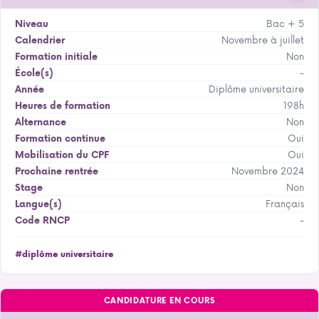
Bac + 5
Niveau
Novembre à juillet
Calendrier
Non
Formation initiale
-
École(s)
Diplôme universitaire
Année
198h
Heures de formation
Non
Alternance
Oui
Formation continue
Oui
Mobilisation du CPF
Novembre 2024
Prochaine rentrée
Non
Stage
Français
Langue(s)
-
Code RNCP
#diplôme universitaire
CANDIDATURE EN COURS