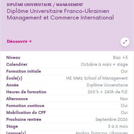
DIPLÔME UNIVERSITAIRE / MANAGEMENT
Diplôme Universitaire Franco-Ukrainien
Management et Commerce International
Découvrir
Bac +3
Niveau
Octobre à mars + stage
Calendrier
Oui
Formation initiale
IAE Metz School of Management
École(s)
Diplôme Universitaire
Année
260 h + 240h de FLE
Heures de formation
Non
Alternance
Oui
Formation continue
Oui
Mobilisation du CPF
Septembre 2026
Prochaine rentrée
3 à 6 mois
Stage
Anglais, Français, Ukrainien
Langue(s)