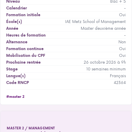
Bac + 5
Niveau
-
Calendrier
Oui
Formation initiale
IAE Metz School of Management
École(s)
Master deuxième année
Année
-
Heures de formation
Non
Alternance
Oui
Formation continue
Oui
Mobilisation du CPF
26 octobre 2026 à 9h
Prochaine rentrée
10 semaines minimum
Stage
Français
Langue(s)
42364
Code RNCP
#master 2
MASTER 2 / MANAGEMENT