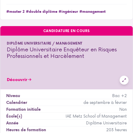
#master 2
#double diplôme
#ingénieur
#management
CANDIDATURE EN COURS
DIPLÔME UNIVERSITAIRE / MANAGEMENT
Diplôme Universitaire Enquêteur en Risques
Professionnels et Harcèlement
Découvrir
Bac +2
Niveau
de septembre à février
Calendrier
Non
Formation initiale
IAE Metz School of Management
École(s)
Diplôme Universitaire
Année
203 heures
Heures de formation