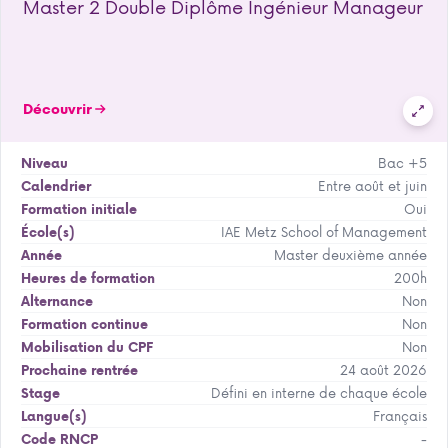
Master 2 Double Diplôme Ingénieur Manageur
Découvrir
Bac +5
Niveau
Entre août et juin
Calendrier
Oui
Formation initiale
IAE Metz School of Management
École(s)
Master deuxième année
Année
200h
Heures de formation
Non
Alternance
Non
Formation continue
Non
Mobilisation du CPF
24 août 2026
Prochaine rentrée
Défini en interne de chaque école
Stage
Français
Langue(s)
-
Code RNCP