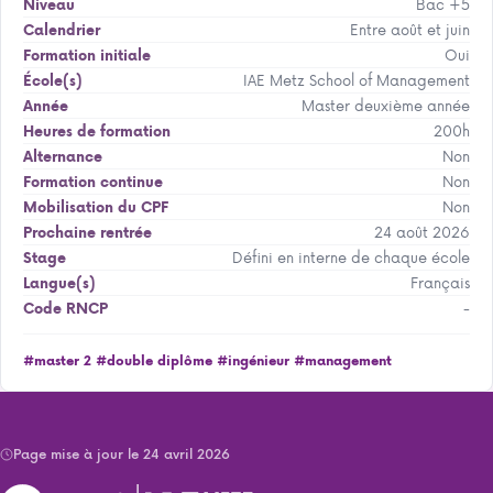
Bac +5
Niveau
Entre août et juin
Calendrier
Oui
Formation initiale
IAE Metz School of Management
École(s)
Master deuxième année
Année
200h
Heures de formation
Non
Alternance
Non
Formation continue
Non
Mobilisation du CPF
24 août 2026
Prochaine rentrée
Défini en interne de chaque école
Stage
Français
Langue(s)
-
Code RNCP
#master 2
#double diplôme
#ingénieur
#management
Page mise à jour le 24 avril 2026