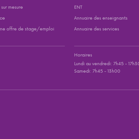
 sur mesure
ENT
nce
Annuaire des enseignants
ne offre de stage/emploi
Annuaire des services
Horaires
Lundi au vendredi: 7h45 - 17h3
Samedi: 7h45 - 13h00