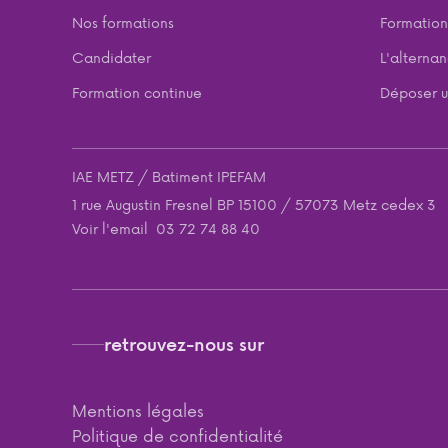
Nos formations
Formation
Candidater
L'alterna
Formation continue
Déposer u
IAE METZ / Batiment IPEFAM
1 rue Augustin Fresnel BP 15100 / 57073 Metz cedex 3
Voir l'email
03 72 74 88 40
retrouvez-nous sur
Mentions légales
Politique de confidentialité