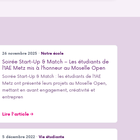
26 novembre 2025 ·
Notre école
Soirée Start-Up & Match – Les étudiants de
l’IAE Metz mis à l’honneur au Moselle Open
Soirée Start-Up & Match : les étudiants de l’IAE
Metz ont présenté leurs projets au Moselle Open,
mettant en avant engagement, créativité et
entrepren
Lire l'article
5 décembre 2022 ·
Vie étudiante