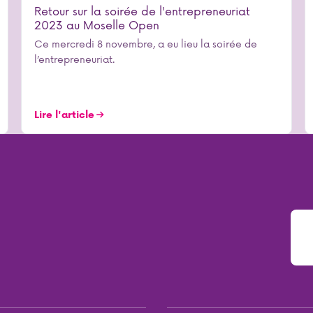
Retour sur la soirée de l'entrepreneuriat
2023 au Moselle Open
Ce mercredi 8 novembre, a eu lieu la soirée de
l’entrepreneuriat.
Lire l'article