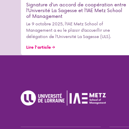
Signature d’un accord de coopération entre
l’Université La Sagesse et l’IAE Metz School
of Management
Le 9 octobre 2025, l’IAE Metz School of
Management a eu le plaisir d’accueillir une
délégation de l’Université La Sagesse (ULS).
Lire l'article