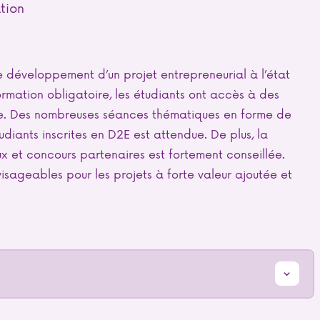
tion
 développement d’un projet entrepreneurial à l’état
ormation obligatoire, les étudiants ont accès à des
e. Des nombreuses séances thématiques en forme de
diants inscrites en D2E est attendue. De plus, la
 et concours partenaires est fortement conseillée.
nvisageables pour les projets à forte valeur ajoutée et