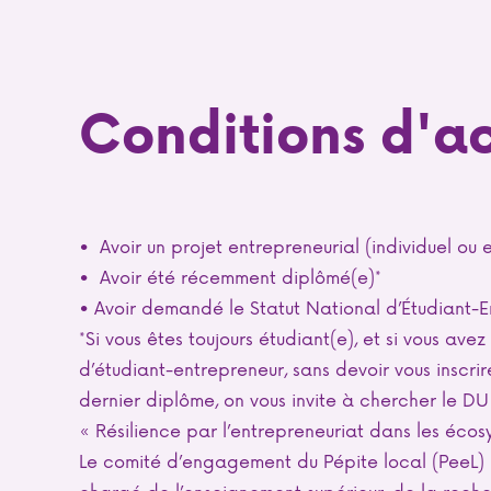
Conditions d'a
• Avoir un projet entrepreneurial (individuel ou
• Avoir été récemment diplômé(e)*
• Avoir demandé le Statut National d’Étudiant-
*Si vous êtes toujours étudiant(e), et si vous av
d’étudiant-entrepreneur, sans devoir vous inscr
dernier diplôme, on vous invite à chercher le D
« Résilience par l’entrepreneuriat dans les écos
Le comité d’engagement du Pépite local (PeeL) re
chargé de l’enseignement supérieur, de la reche