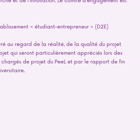
blissement « étudiant-entrepreneur » (D2E)
ré au regard de la réalité, de la qualité du projet
ojet qui seront particulièrement appréciés lors des
hargés de projet du PeeL et par le rapport de fin
versitaire.