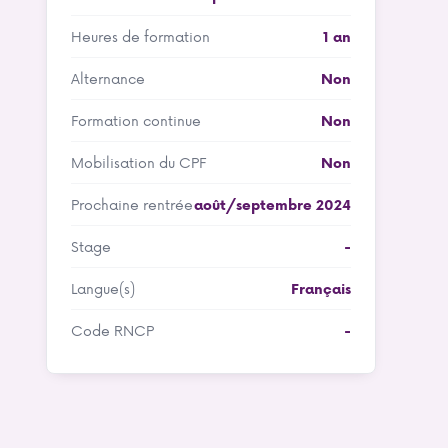
Heures de formation
1 an
Alternance
Non
Formation continue
Non
Mobilisation du CPF
Non
Prochaine rentrée
août/septembre 2024
Stage
-
Langue(s)
Français
Code RNCP
-