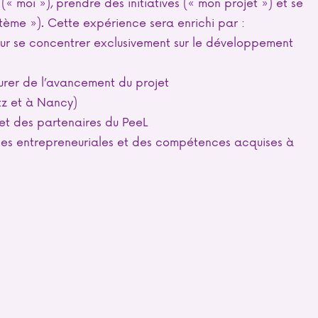
« moi »), prendre des initiatives (« mon projet ») et se
tème »). Cette expérience sera enrichi par :
ur se concentrer exclusivement sur le développement
rer de l’avancement du projet
z et à Nancy)
et des partenaires du PeeL
hes entrepreneuriales et des compétences acquises à