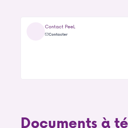
Contact PeeL
Contacter
Documents à té