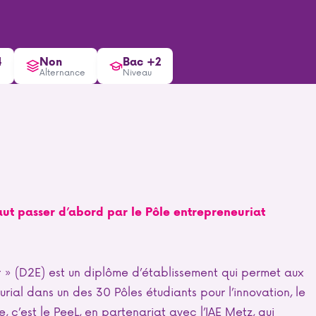
4
Non
Bac +2
Alternance
Niveau
aut passer d’abord par le Pôle entrepreneuriat
r » (D2E) est un diplôme d’établissement qui permet aux
rial dans un des 30 Pôles étudiants pour l’innovation, le
e, c’est le PeeL, en partenariat avec l’IAE Metz, qui