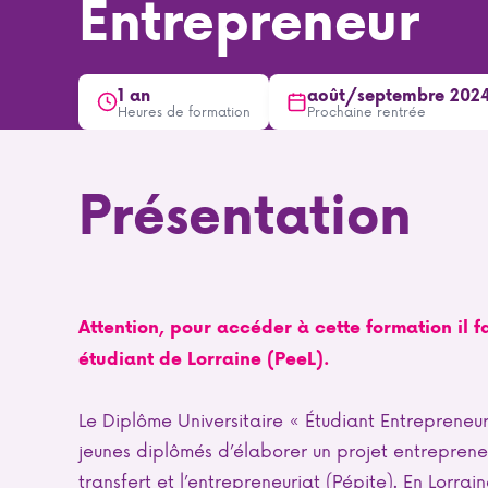
Entrepreneur
1 an
août/septembre 202
Heures de formation
Prochaine rentrée
Présentation
Attention, pour accéder à cette formation il f
étudiant de Lorraine (PeeL).
Le Diplôme Universitaire « Étudiant Entrepreneu
jeunes diplômés d’élaborer un projet entrepreneu
transfert et l’entrepreneuriat (Pépite). En Lorrain