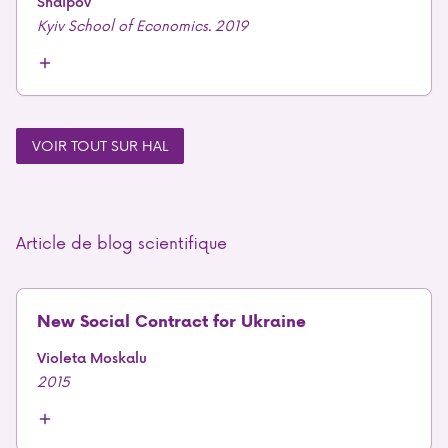
Shaipov
Kyiv School of Economics. 2019
VOIR TOUT SUR HAL
Article de blog scientifique
New Social Contract for Ukraine
Violeta Moskalu
2015