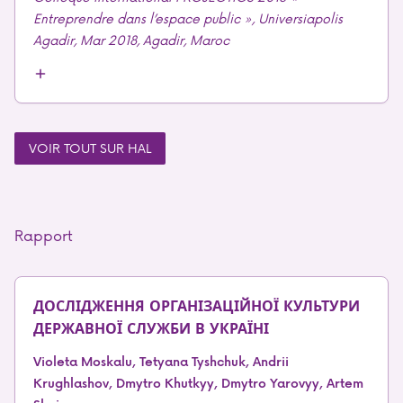
Entreprendre dans l’espace public », Universiapolis
Agadir, Mar 2018, Agadir, Maroc
VOIR TOUT SUR HAL
Rapport
ДОСЛІДЖЕННЯ ОРГАНІЗАЦІЙНОЇ КУЛЬТУРИ
ДЕРЖАВНОЇ СЛУЖБИ В УКРАЇНІ
Violeta Moskalu, Tetyana Tyshchuk, Andrii
Krughlashov, Dmytro Khutkyy, Dmytro Yarovyy, Artem