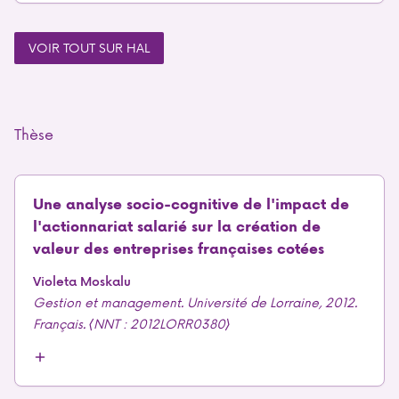
VOIR TOUT SUR HAL
Thèse
Une analyse socio-cognitive de l'impact de
l'actionnariat salarié sur la création de
valeur des entreprises françaises cotées
Violeta Moskalu
Gestion et management. Université de Lorraine, 2012.
Français. ⟨NNT : 2012LORR0380⟩