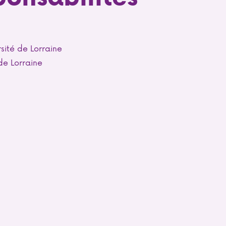
sité de Lorraine
de Lorraine