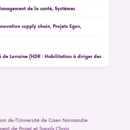
anagement de la santé, Systèmes
novation supply chain, Projets Egov,
de Lorraine (HDR : Habilitation à diriger des
ion de l’Université de Caen Normandie
ement de Projet et Supply Chain