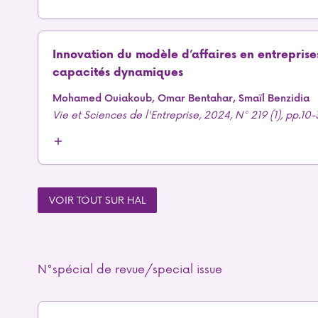
Innovation du modèle d’affaires en entreprise
capacités dynamiques
Mohamed Ouiakoub, Omar Bentahar, Smaïl Benzidia
Vie et Sciences de l'Entreprise, 2024, N° 219 (1), pp.10
VOIR TOUT SUR HAL
N°spécial de revue/special issue