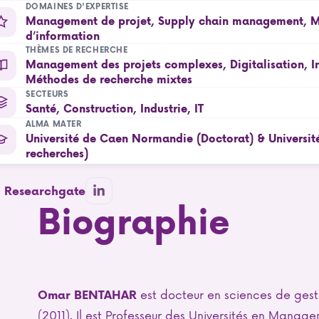
DOMAINES D'EXPERTISE
Management de projet, Supply chain management, M
d’information
THÈMES DE RECHERCHE
Management des projets complexes, Digitalisation, In
Méthodes de recherche mixtes
SECTEURS
Santé, Construction, Industrie, IT
ALMA MATER
Université de Caen Normandie (Doctorat) & Université 
recherches)
il Researchgate
Biographie
est docteur en sciences de gest
Omar BENTAHAR
(2011). Il est Professeur des Universités en Manag