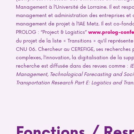
Management à l’Université de Lorraine. Il est res
management et administration des entreprises et
management de projet à l’IAE Metz. Il est co-fond
PROLOG : “Project & Logistics”
www.prolog-conf
du projet de la liste « Transitions » qu’il représe
CNU 06. Chercheur au CEREFIGE, ses recherches p
complexes, l’innovation, la digitalisation de la sup
recherche est diffusée dans des revues comme :
I
Management, Technological Forecasting and Soc
Transportation Research Part E: Logistics and Tra
Fonctions / Res