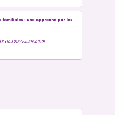
s familiales : une approche par les
-38. ⟨10.3917/vse.219.0010⟩