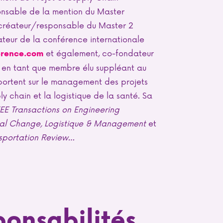
ponsable de la mention du Master
 créateur/responsable du Master 2
ateur de la conférence internationale
et également, co-fondateur
erence.com
nte en tant que membre élu suppléant au
ortent sur le management des projets
ply chain et la logistique de la santé. Sa
EEE Transactions on Engineering
ial Change, Logistique & Management
et
nsportation Review…
ponsabilités