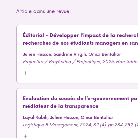
Article dans une revue
Éditorial - Développer l’impact de la recher
recherches de nos étudiants managers en san
Julien Husson, Sandrine Virgili, Omar Bentahar
Projectics / Proyéctica / Projectique, 2025, Hors Série
Evaluation du succès de l’e-gouvernement par 
médiateur de la transparence
Layal Rabih, Julien Husson, Omar Bentahar
Logistique & Management, 2024, 32 (4), pp.234-252.