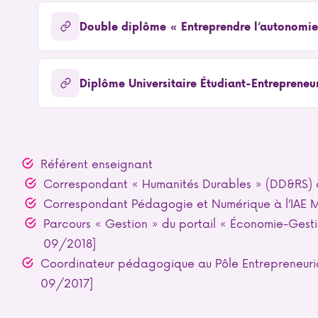
Double diplôme « Entreprendre l’autonomie
Diplôme Universitaire Étudiant-Entrepreneu
Référent enseignant
Correspondant « Humanités Durables » (DD&RS) à
Correspondant Pédagogie et Numérique à l’IAE 
Parcours « Gestion » du portail « Économie-Gesti
09/2018]
Coordinateur pédagogique au Pôle Entrepreneuriat
09/2017]