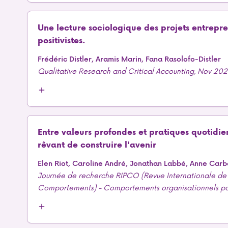
Une lecture sociologique des projets entrepre
positivistes.
Frédéric Distler, Aramis Marin, Fana Rasolofo-Distler
Qualitative Research and Critical Accounting, Nov 20
Entre valeurs profondes et pratiques quotidi
rêvant de construire l'avenir
Elen Riot, Caroline André, Jonathan Labbé, Anne Carb
Journée de recherche RIPCO (Revue Internationale de 
Comportements) - Comportements organisationnels posit