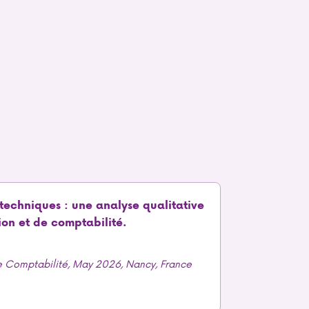
otechniques : une analyse qualitative
ion et de comptabilité.
 Comptabilité, May 2026, Nancy, France