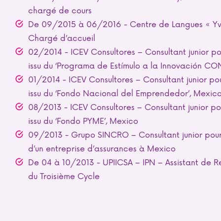
chargé de cours
De 09/2015 à 06/2016 - Centre de Langues « Yves
Chargé d’accueil
02/2014 - ICEV Consultores – Consultant junior po
issu du ‘Programa de Estímulo a la Innovación C
01/2014 - ICEV Consultores – Consultant junior pou
issu du ‘Fondo Nacional del Emprendedor’, Mexic
08/2013 - ICEV Consultores – Consultant junior po
issu du ‘Fondo PYME’, Mexico
09/2013 - Grupo SINCRO – Consultant junior pou
d’un entreprise d’assurances à Mexico
De 04 à 10/2013 - UPIICSA – IPN – Assistant de R
du Troisième Cycle