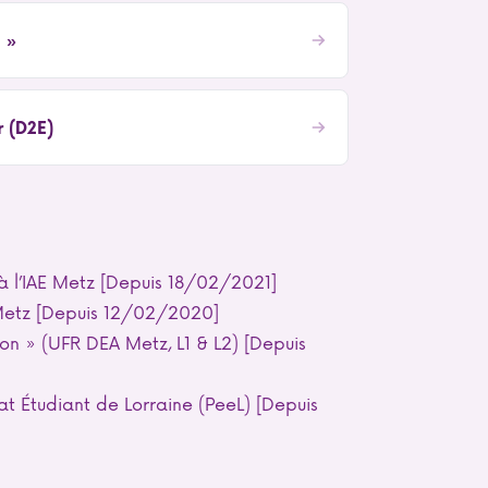
 »
r (D2E)
 l’IAE Metz [Depuis 18/02/2021]
Metz [Depuis 12/02/2020]
on » (UFR DEA Metz, L1 & L2) [Depuis
 Étudiant de Lorraine (PeeL) [Depuis