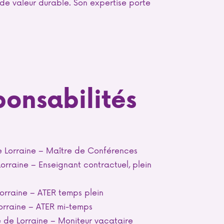
e valeur durable. Son expertise porte
ponsabilités
de Lorraine – Maître de Conférences
orraine – Enseignant contractuel, plein
orraine – ATER temps plein
orraine – ATER mi-temps
 de Lorraine – Moniteur vacataire