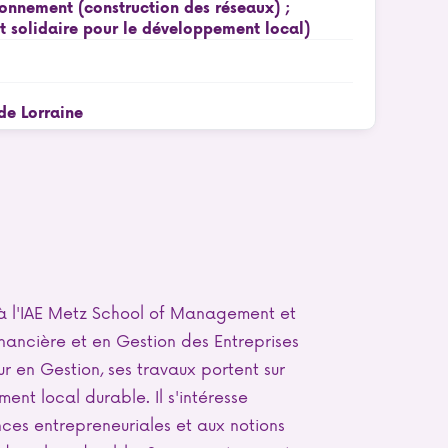
ronnement (construction des réseaux) ;
et solidaire pour le développement local)
de Lorraine
à l'IAE Metz School of Management et
ancière et en Gestion des Entreprises
eur en Gestion, ses travaux portent sur
ent local durable. Il s'intéresse
es entrepreneuriales et aux notions