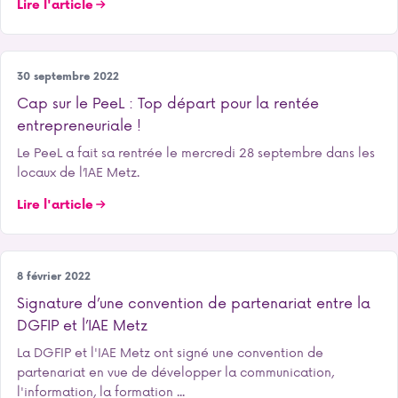
Lire l'article
Entrepreneuriat
30 septembre 2022
Cap sur le PeeL : Top départ pour la rentée
entrepreneuriale !
Le PeeL a fait sa rentrée le mercredi 28 septembre dans les
locaux de l’IAE Metz.
Lire l'article
Notre école
8 février 2022
Signature d’une convention de partenariat entre la
DGFIP et l’IAE Metz
La DGFIP et l'IAE Metz ont signé une convention de
partenariat en vue de développer la communication,
l'information, la formation ...