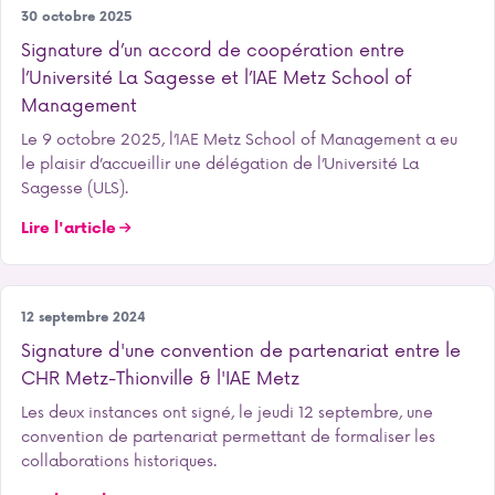
International
30 octobre 2025
Signature d’un accord de coopération entre
l’Université La Sagesse et l’IAE Metz School of
Management
Le 9 octobre 2025, l’IAE Metz School of Management a eu
le plaisir d’accueillir une délégation de l’Université La
Sagesse (ULS).
Lire l'article
Notre école
12 septembre 2024
Signature d'une convention de partenariat entre le
CHR Metz-Thionville & l'IAE Metz
Les deux instances ont signé, le jeudi 12 septembre, une
convention de partenariat permettant de formaliser les
collaborations historiques.