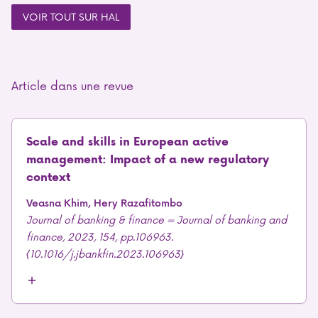
VOIR TOUT SUR HAL
Article dans une revue
Scale and skills in European active
management: Impact of a new regulatory
context
Veasna Khim, Hery Razafitombo
Journal of banking & finance = Journal of banking and
finance, 2023, 154, pp.106963.
⟨10.1016/j.jbankfin.2023.106963⟩