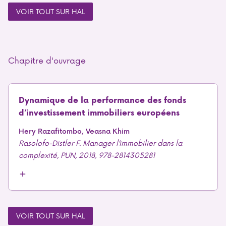
VOIR TOUT SUR HAL
Chapitre d'ouvrage
Dynamique de la performance des fonds
d’investissement immobiliers européens
Hery Razafitombo, Veasna Khim
Rasolofo-Distler F. Manager l’immobilier dans la
complexité, PUN, 2018, 978-2814305281
VOIR TOUT SUR HAL