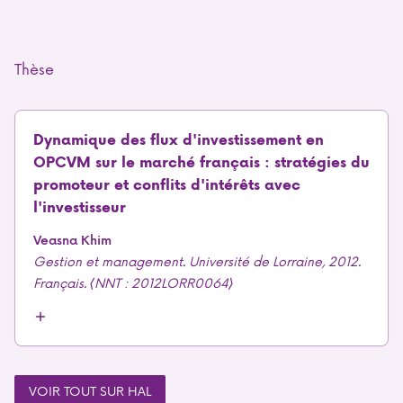
Thèse
Dynamique des flux d'investissement en
OPCVM sur le marché français : stratégies du
promoteur et conflits d'intérêts avec
l'investisseur
Veasna Khim
Gestion et management. Université de Lorraine, 2012.
Français. ⟨NNT : 2012LORR0064⟩
VOIR TOUT SUR HAL