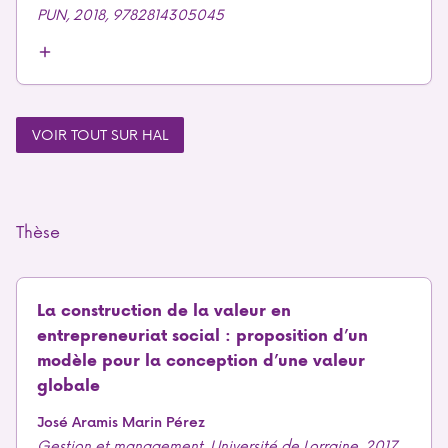
PUN, 2018, 9782814305045
VOIR TOUT SUR HAL
Thèse
La construction de la valeur en
entrepreneuriat social : proposition d’un
modèle pour la conception d’une valeur
globale
José Aramis Marin Pérez
Gestion et management. Université de Lorraine, 2017.