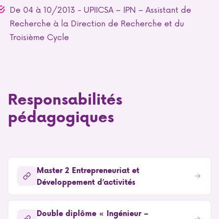
De 04 à 10/2013 - UPIICSA – IPN – Assistant de
Recherche à la Direction de Recherche et du
Troisième Cycle
Responsabilités
pédagogiques
Master 2 Entrepreneuriat et
Développement d’activités
Double diplôme « Ingénieur –