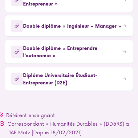
Entrepreneur »
Double diplôme « Ingénieur – Manager »
Double diplôme « Entreprendre
l’autonomie »
Diplôme Universitaire Étudiant-
Entrepreneur (D2E)
Référent enseignant
Correspondant « Humanités Durables » (DD&RS) à
l’IAE Metz [Depuis 18/02/2021]