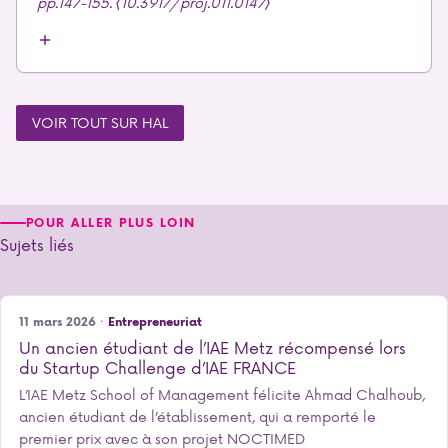
pp.147-155. ⟨10.3917/proj.011.0147⟩
VOIR TOUT SUR HAL
POUR ALLER PLUS LOIN
Sujets liés
11 mars 2026 ·
Entrepreneuriat
Un ancien étudiant de l’IAE Metz récompensé lors
du Startup Challenge d’IAE FRANCE
L’IAE Metz School of Management félicite Ahmad Chalhoub,
ancien étudiant de l’établissement, qui a remporté le
premier prix avec à son projet NOCTIMED