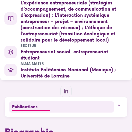
L’expérience entrepreneuriale (stratégies
d’accompagnement, de communication et
d’expression) ; L’interaction systémique
entrepreneur – projet – environnement
(construction des réseaux) ; L’éthique de
l’entrepreneuriat (transition écologique et
solidaire pour le développement local)
SECTEUR
Entrepreneuriat social, entrepreneuriat
étudiant
ALMA MATER
Instituto Politécnico Nacional (Mexique) ;
Université de Lorraine
Publications
Biographie