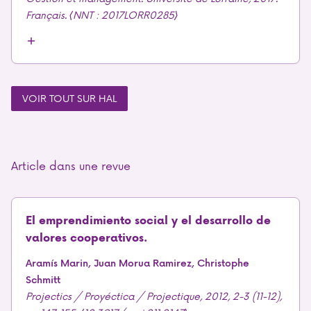
Français. ⟨NNT : 2017LORR0285⟩
VOIR TOUT SUR HAL
Article dans une revue
El emprendimiento social y el desarrollo de
valores cooperativos.
Aramís Marin, Juan Morua Ramirez, Christophe
Schmitt
Projectics / Proyéctica / Projectique, 2012, 2-3 (11-12),