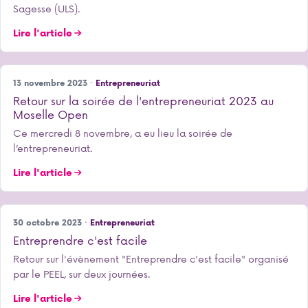
Sagesse (ULS).
Lire l'article
13 novembre 2023 ·
Entrepreneuriat
Retour sur la soirée de l'entrepreneuriat 2023 au
Moselle Open
Ce mercredi 8 novembre, a eu lieu la soirée de
l’entrepreneuriat.
Lire l'article
30 octobre 2023 ·
Entrepreneuriat
Entreprendre c'est facile
Retour sur l'évènement "Entreprendre c'est facile" organisé
par le PEEL, sur deux journées.
Lire l'article