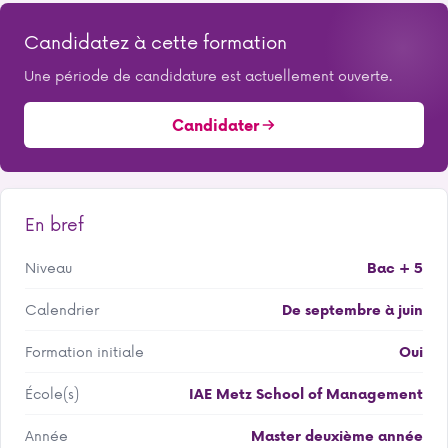
Candidatez à cette formation
Une période de candidature est actuellement ouverte.
Candidater
En bref
Niveau
Bac + 5
Calendrier
De septembre à juin
Formation initiale
Oui
École(s)
IAE Metz School of Management
Année
Master deuxième année