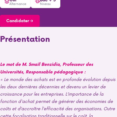
Alternance
Niveau
Candidater
Présentation
Le mot de M. Smaïl Benzidia, Professeur des
Universités, Responsable pédagogique :
« Le monde des achats est en profonde évolution depuis
les deux dernières décennies et devenu un levier de
croissance pour les entreprises. L’importance de la
fonction d'achat permet de générer des économies de
coûts et d’accroître l'efficacité des organisations. Outre
cette focalisation traditionnelle sur le coût, la