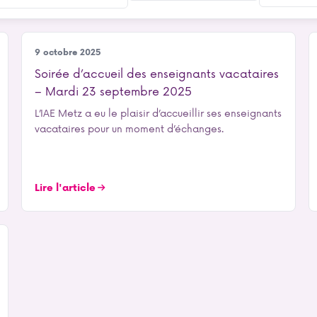
Notre école
9 octobre 2025
Soirée d’accueil des enseignants vacataires
– Mardi 23 septembre 2025
L’IAE Metz a eu le plaisir d’accueillir ses enseignants
vacataires pour un moment d’échanges.
Lire l'article