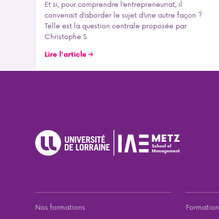
Et si, pour comprendre l’entrepreneuriat, il
convenait d’aborder le sujet d’une autre façon ?
Telle est la question centrale proposée par
Christophe S
Lire l'article
Nos formations
Formation