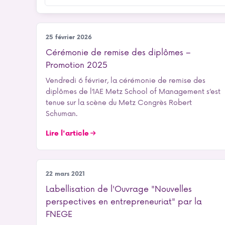
Notre école
25 février 2026
Cérémonie de remise des diplômes –
Promotion 2025
Vendredi 6 février, la cérémonie de remise des
diplômes de l’IAE Metz School of Management s’est
tenue sur la scène du Metz Congrès Robert
Schuman.
Lire l'article
Entrepreneuriat
22 mars 2021
Labellisation de l'Ouvrage "Nouvelles
perspectives en entrepreneuriat" par la
FNEGE