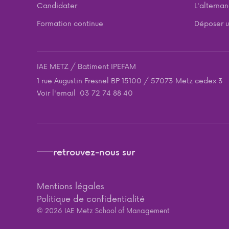
Candidater
L'alterna
Formation continue
Déposer u
IAE METZ / Batiment IPEFAM
1 rue Augustin Fresnel BP 15100 / 57073 Metz cedex 3
Voir l'email
03 72 74 88 40
retrouvez-nous sur
Mentions légales
Politique de confidentialité
© 2026 IAE Metz School of Management