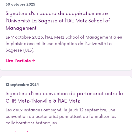
International
30 octobre 2025
Signature d’un accord de coopération entre
l’Université La Sagesse et l’IAE Metz School of
Management
Le 9 octobre 2025, l’IAE Metz School of Management a eu
le plaisir d’accueillir une délégation de l’Université La
Sagesse (ULS).
Lire l'article
Notre école
12 septembre 2024
Signature d'une convention de partenariat entre le
CHR Metz-Thionville & l'IAE Metz
Les deux instances ont signé, le jeudi 12 septembre, une
convention de partenariat permettant de formaliser les
collaborations historiques.