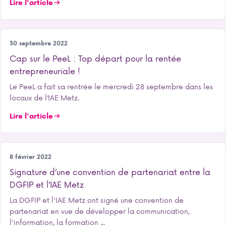
Lire l'article
Entrepreneuriat
30 septembre 2022
Cap sur le PeeL : Top départ pour la rentée
entrepreneuriale !
Le PeeL a fait sa rentrée le mercredi 28 septembre dans les
locaux de l’IAE Metz.
Lire l'article
Notre école
8 février 2022
Signature d’une convention de partenariat entre la
DGFIP et l’IAE Metz
La DGFIP et l'IAE Metz ont signé une convention de
partenariat en vue de développer la communication,
l'information, la formation ...