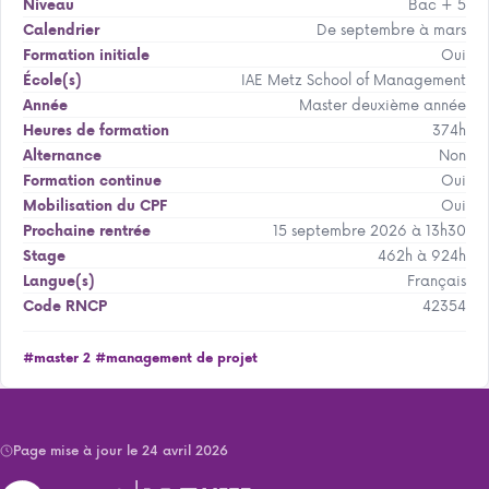
Bac + 5
Niveau
De septembre à mars
Calendrier
Oui
Formation initiale
IAE Metz School of Management
École(s)
Master deuxième année
Année
374h
Heures de formation
Non
Alternance
Oui
Formation continue
Oui
Mobilisation du CPF
15 septembre 2026 à 13h30
Prochaine rentrée
462h à 924h
Stage
Français
Langue(s)
42354
Code RNCP
#master 2
#management de projet
Page mise à jour le 24 avril 2026