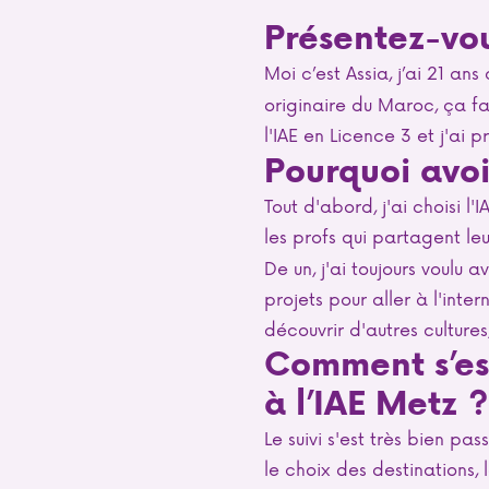
Présentez-vo
Moi c’est Assia, j’ai 21 an
originaire du Maroc, ça fa
l'IAE en Licence 3 et j'ai p
Pourquoi avoi
Tout d'abord, j'ai choisi l
les profs qui partagent l
De un, j'ai toujours voulu 
projets pour aller à l'inter
découvrir d'autres cultures
Comment s’est
à l’IAE Metz ?
Le suivi s'est très bien pa
le choix des destinations, 