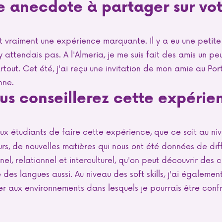
e anecdote à partager sur vo
?
t vraiment une expérience marquante. Il y a eu une petit
y attendais pas. A l'Almeria, je me suis fait des amis un p
tout. Cet été, j'ai reçu une invitation de mon amie au Por
nne.
us conseillerez cette expérie
ux étudiants de faire cette expérience, que ce soit au n
s, de nouvelles matières qui nous ont été données de dif
nel, relationnel et interculturel, qu'on peut découvrir des 
es langues aussi. Au niveau des soft skills, j'ai égalemen
 aux environnements dans lesquels je pourrais être conf