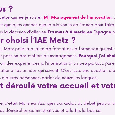
us ?
s cette année je suis en
.
M1 Management de l'innovation
it quelques années que je suis venue en France pour faire 
ris la décision d'aller en
p
Erasmus à Almeria en Espagne
r choisi l’IAE Metz ?
'IAE Metz pour la qualité de formation, la formation qui est
eur passion des métiers du management.
Pourquoi j'ai choi
avoir des expériences à l'international un peu partout, j'ai 
national les années qui suivent. C'est juste une question d'o
, d'autres personnes, parler de nouvelles langues.
 déroulé votre accueil et vot
ssé, c'était Monsieur Azzi qui nous aidait du début jusqu'à
les démarches administratives et à la fin, la bourse.