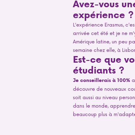
Avez-vous un
expérience 
L'expérience Erasmus, c'es
arrivée cet été et je ne m'
Amérique latine, un peu par
semaine chez elle, à Lisbo
Est-ce que vo
étudiants ?
a
Je conseillerais à 100%
découvre de nouveaux cour
soit aussi au niveau person
dans le monde, apprendre d
beaucoup plus à m'adapter