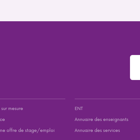
 sur mesure
ENT
nce
Annuaire des enseignants
ne offre de stage/emploi
Annuaire des services