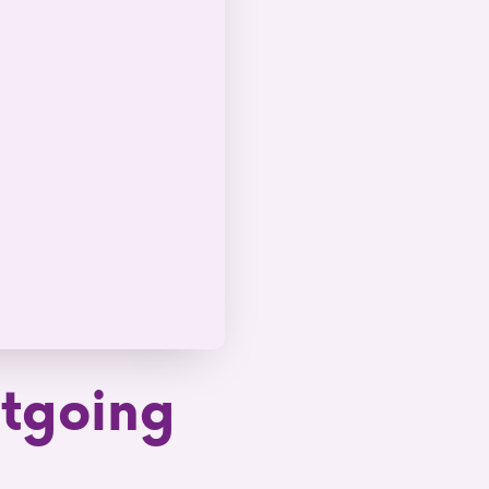
tgoing