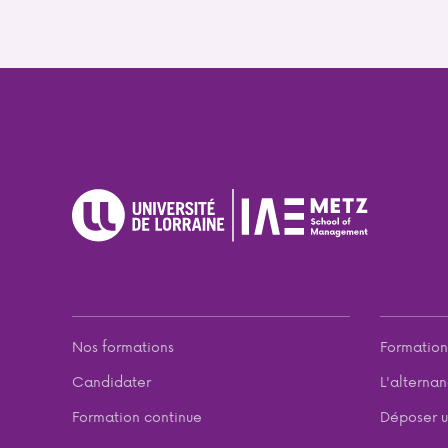
Nos formations
Formation
Candidater
L'alterna
Formation continue
Déposer u