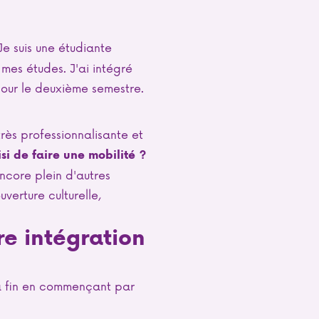
 Je suis une étudiante
mes études. J'ai intégré
our le deuxième semestre.
 très professionnalisante et
si de faire une mobilité ?
encore plein d'autres
uverture culturelle,
re intégration
 la fin en commençant par