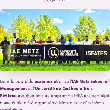
25 juin 2025
Dans le cadre du
entre l’
partenariat
IAE Metz School of
et l’
Management
Université du Québec à Trois-
, des étudiants du programme MBA ont participé
Rivières
à une école d’été organisée à Metz autour d’un thème
stratégique :