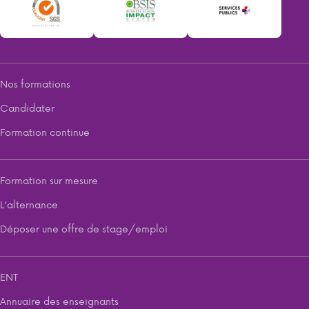
Nos formations
Candidater
Formation continue
Formation sur mesure
L'alternance
Déposer une offre de stage/emploi
ENT
Annuaire des enseignants