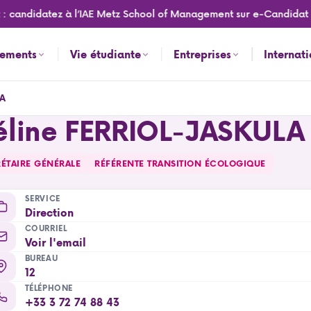
: candidatez à l’IAE Metz School of Management sur e-Candidat p
nements
Vie étudiante
Entreprises
Internat
LA
éline FERRIOL-JASKULA
ÉTAIRE GÉNÉRALE
RÉFÉRENTE TRANSITION ÉCOLOGIQUE
SERVICE
Direction
COURRIEL
Voir l'email
BUREAU
12
TÉLÉPHONE
+33 3 72 74 88 43