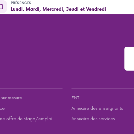
PRÉSENCES
Lundi, Mardi, Mercredi, Jeudi et Vendredi
 sur mesure
ENT
nce
Annuaire des enseignants
ne offre de stage/emploi
Annuaire des services