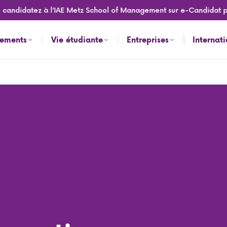
candidatez à l’IAE Metz School of Management sur e-Candidat pou
nements
Vie étudiante
Entreprises
Internat