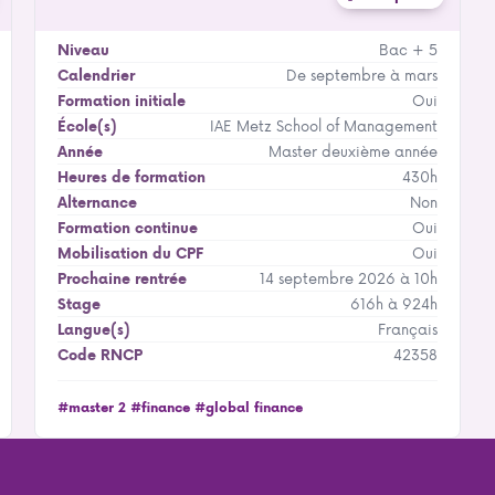
Bac + 5
Niveau
De septembre à mars
Calendrier
Oui
Formation initiale
IAE Metz School of Management
École(s)
Master deuxième année
Année
430h
Heures de formation
Non
Alternance
Oui
Formation continue
Oui
Mobilisation du CPF
14 septembre 2026 à 10h
Prochaine rentrée
616h à 924h
Stage
Français
Langue(s)
42358
Code RNCP
#master 2
#finance
#global finance