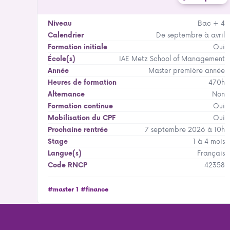
Bac + 4
Niveau
De septembre à avril
Calendrier
Oui
Formation initiale
IAE Metz School of Management
École(s)
Master première année
Année
470h
Heures de formation
Non
Alternance
Oui
Formation continue
Oui
Mobilisation du CPF
7 septembre 2026 à 10h
Prochaine rentrée
1 à 4 mois
Stage
Français
Langue(s)
42358
Code RNCP
#master 1
#finance