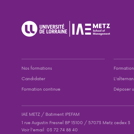
Nos formations
Formation
Candidater
L'alterna
Formation continue
Déposer u
IAE METZ / Batiment IPEFAM
1 rue Augustin Fresnel BP 15100 / 57073 Metz cedex 3
Voir l'email
03 72 74 88 40