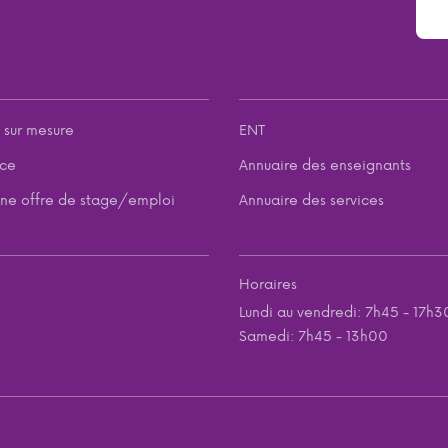
 sur mesure
ENT
nce
Annuaire des enseignants
ne offre de stage/emploi
Annuaire des services
Horaires
Lundi au vendredi: 7h45 - 17h3
Samedi: 7h45 - 13h00