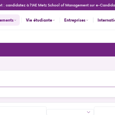
 : candidatez à l’IAE Metz School of Management sur e-Candidat 
nements
Vie étudiante
Entreprises
Internat