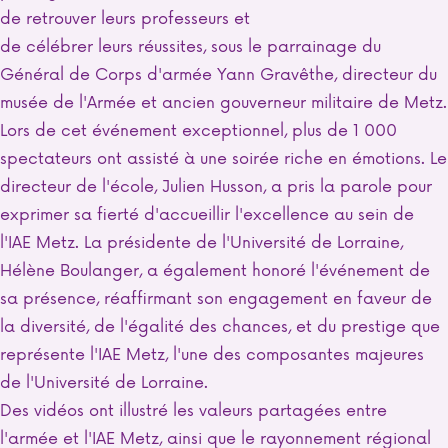
de retrouver leurs professeurs et
de célébrer leurs réussites, sous le parrainage du
Général de Corps d'armée Yann Gravêthe, directeur du
musée de l'Armée et ancien gouverneur militaire de Metz.
Lors de cet événement exceptionnel, plus de 1 000
spectateurs ont assisté à une soirée riche en émotions. Le
directeur de l'école, Julien Husson, a pris la parole pour
exprimer sa fierté d'accueillir l'excellence au sein de
l'IAE Metz. La présidente de l'Université de Lorraine,
Hélène Boulanger, a également honoré l'événement de
sa présence, réaffirmant son engagement en faveur de
la diversité, de l'égalité des chances, et du prestige que
représente l'IAE Metz, l'une des composantes majeures
de l'Université de Lorraine.
Des vidéos ont illustré les valeurs partagées entre
l'armée et l'IAE Metz, ainsi que le rayonnement régional