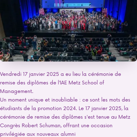
Vendredi 17 janvier 2025 a eu lieu la cérémonie de
remise des diplômes de l’IAE Metz School of
Management.
Un moment unique et inoubliable : ce sont les mots des
étudiants de la promotion 2024. Le 17 janvier 2025, la
cérémonie de remise des diplômes s'est tenue au Metz
Congrès Robert Schuman, offrant une occasion
privilégiée aux nouveaux alumni