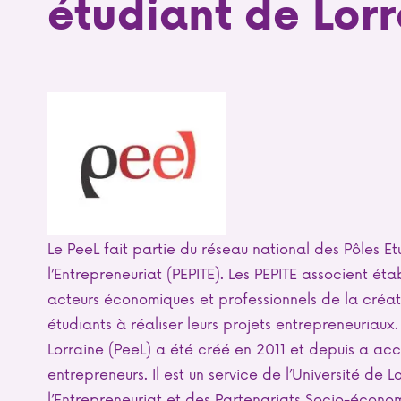
étudiant de Lorr
Le PeeL fait partie du réseau national des Pôles Etu
l’Entrepreneuriat (PEPITE). Les PEPITE associent ét
acteurs économiques et professionnels de la créa
étudiants à réaliser leurs projets entrepreneuriaux
Lorraine (PeeL) a été créé en 2011 et depuis a a
entrepreneurs. Il est un service de l’Université de
l’Entrepreneuriat et des Partenariats Socio-économ