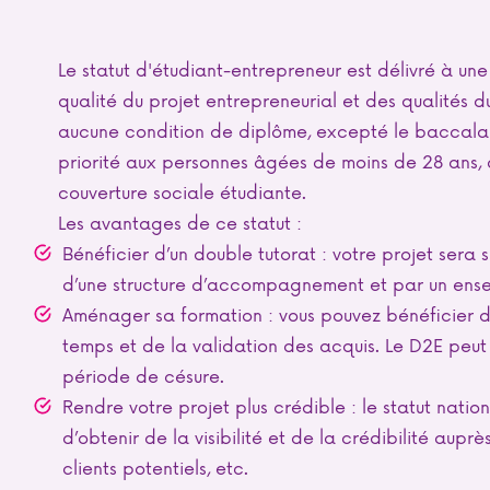
Le statut d'étudiant-entrepreneur est délivré à un
qualité du projet entrepreneurial et des qualités du
aucune condition de diplôme, excepté le baccalaur
priorité aux personnes âgées de moins de 28 ans, 
couverture sociale étudiante.
Les avantages de ce statut :
Bénéficier d’un double tutorat : votre projet sera 
d’une structure d’accompagnement et par un ensei
Aménager sa formation : vous pouvez bénéficier
temps et de la validation des acquis. Le D2E peu
période de césure.
Rendre votre projet plus crédible : le statut natio
d’obtenir de la visibilité et de la crédibilité aupr
clients potentiels, etc.