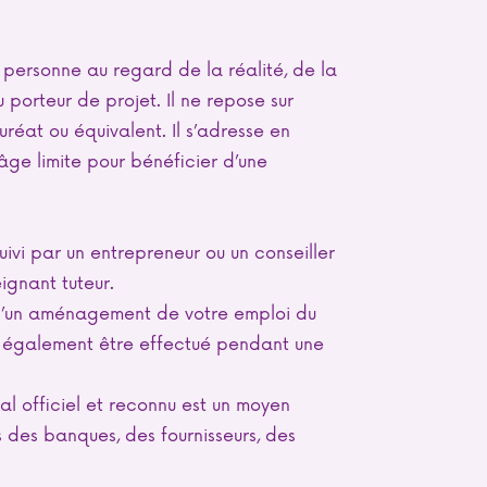
e personne au regard de la réalité, de la
 porteur de projet. Il ne repose sur
éat ou équivalent. Il s’adresse en
âge limite pour bénéficier d’une
suivi par un entrepreneur ou un conseiller
gnant tuteur.
 d’un aménagement de votre emploi du
t également être effectué pendant une
nal officiel et reconnu est un moyen
ès des banques, des fournisseurs, des