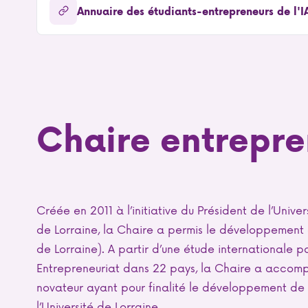
Annuaire des étudiants-entrepreneurs de l'
Chaire entrepr
Créée en 2011 à l’initiative du Président de l’Unive
de Lorraine, la Chaire a permis le développement 
de Lorraine). A partir d’une étude internationale po
Entrepreneuriat dans 22 pays, la Chaire a accompa
novateur ayant pour finalité le développement de 
l’Université de Lorraine.