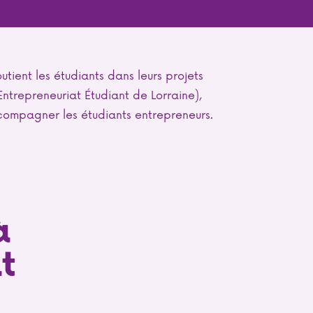
ient les étudiants dans leurs projets
Entrepreneuriat Étudiant de Lorraine),
compagner les étudiants entrepreneurs.
à
t