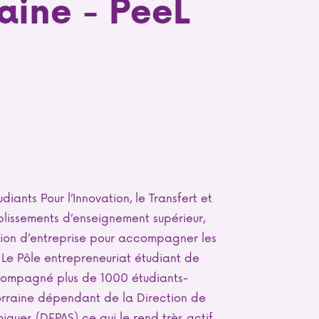
aine - PeeL
diants Pour l’Innovation, le Transfert et
ablissements d’enseignement supérieur,
tion d’entreprise pour accompagner les
. Le Pôle entrepreneuriat étudiant de
ccompagné plus de 1000 étudiants-
 Lorraine dépendant de la Direction de
iques (DEPAS) ce qui le rend très actif