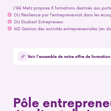
L'IAE Metz propose 3 formations destinés aux porte
DU Résilience par l'entrepreneuriat dans les écosy
DU Etudiant Entrepreneur
M2 Gestion des activités entrepreneuriales (en d
Voir l'ensemble de notre offre de formation
Pôle entreprene