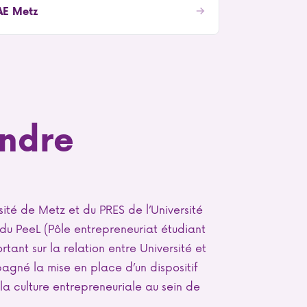
IAE Metz
endre
rsité de Metz et du PRES de l’Université
du PeeL (Pôle entrepreneuriat étudiant
rtant sur la relation entre Université et
gné la mise en place d’un dispositif
la culture entrepreneuriale au sein de