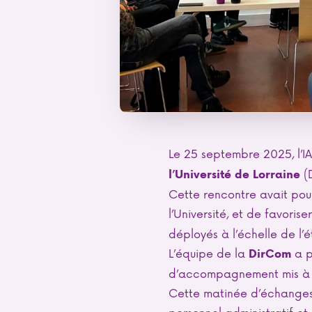
Le 25 septembre 2025, l’I
(D
l’Université de Lorraine
Cette rencontre avait pour
l’Université, et de favori
déployés à l’échelle de l’
L’équipe de la
a pr
DirCom
d’accompagnement mis à di
Cette matinée d’échanges
personnel administratif et