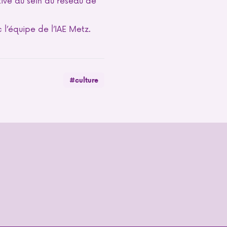
l’équipe de l’IAE Metz
.
#culture