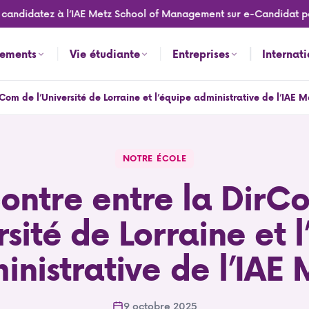
didatez à l’IAE Metz School of Management sur e-Candidat pour l
nements
Vie étudiante
Entreprises
Internat
Com de l’Université de Lorraine et l’équipe administrative de l’IAE M
’équipe administrative de l’IAE Metz
NOTRE ÉCOLE
ontre entre la DirC
rsité de Lorraine et 
inistrative de l’IAE 
9 octobre 2025