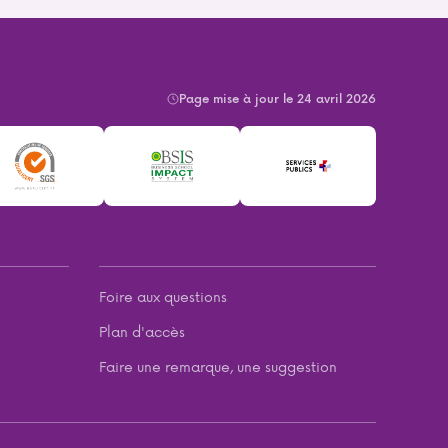
Page mise à jour le 24 avril 2026
Foire aux questions
Plan d'accès
Faire une remarque, une suggestion