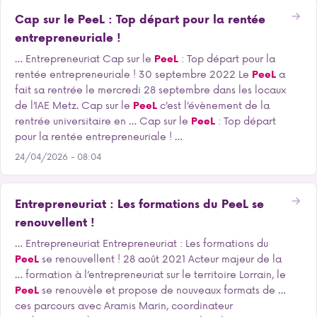
Cap sur le PeeL : Top départ pour la rentée
entrepreneuriale !
… Entrepreneuriat Cap sur le
PeeL
: Top départ pour la
rentée entrepreneuriale ! 30 septembre 2022 Le
PeeL
a
fait sa rentrée le mercredi 28 septembre dans les locaux
de l’IAE Metz. Cap sur le
PeeL
c’est l’évènement de la
rentrée universitaire en … Cap sur le
PeeL
: Top départ
pour la rentée entrepreneuriale ! …
24/04/2026 - 08:04
Entrepreneuriat : Les formations du PeeL se
renouvellent !
… Entrepreneuriat Entrepreneuriat : Les formations du
PeeL
se renouvellent ! 28 août 2021 Acteur majeur de la
… formation à l’entrepreneuriat sur le territoire Lorrain, le
PeeL
se renouvèle et propose de nouveaux formats de …
ces parcours avec Aramis Marin, coordinateur