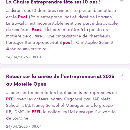
La Chaire Entreprendre fête ses 10 ans !
… durant ces 10 dernières années. Le plus emblématique
est le
PeeL
(Pôle entrepreneuriat étudiant de Lorraine).
Le travail … est incontestablement une part indissociable
du succès du
PeeL
. Il lui permet d’être à la pointe en
matière de culture … une cinquantaine de chercheurs.
Partager #entrepreneuriat #
peel
#Christophe Schmitt
#chaire universitaire …
24/04/2026 - 08:04
Retour sur la soirée de l'entrepreneuriat 2023
au Moselle Open
… pour mettre en relation les étudiants-entrepreneurs du
PEEL
avec les acteurs locaux. Organisé par l’IAE Metz
School … IAE Nancy School of Management, le groupe
ILP, IDMC, le
PEEL
, le collégium LMI ainsi que l’Université
de Lorraine, …
24/04/2026 - 08:04