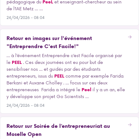
pédagogique du
PeeL
et enseignant-chercheur au sein
de l’IAE Metz … …
24/04/2026 - 08:04
Retour en images sur l'événement
"Entreprendre C'est Facile!"
… à l’événement Entreprendre c’est Facile organisé par
le
PEEL
. Ces deux journées ont eu pour but de
sensibiliser nos … et guidés par des étudiants
entrepreneurs, issus du
PEEL
comme par exemple Farida
Berkani et Auxane Cholley . … focus sur ces deux
entrepreneuses Farida a intégré le
Peel
il y a un an, elle
y développe son projet Go Scientists …
24/04/2026 - 08:04
Retour sur Soirée de l’entrepreneuriat au
Moselle Open