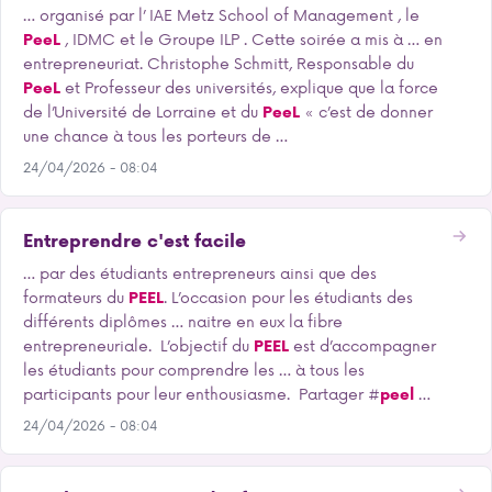
… organisé par l’ IAE Metz School of Management , le
PeeL
, IDMC et le Groupe ILP . Cette soirée a mis à … en
entrepreneuriat. Christophe Schmitt, Responsable du
PeeL
et Professeur des universités, explique que la force
de l’Université de Lorraine et du
PeeL
« c’est de donner
une chance à tous les porteurs de …
24/04/2026 - 08:04
Entreprendre c'est facile
… par des étudiants entrepreneurs ainsi que des
formateurs du
PEEL
. L’occasion pour les étudiants des
différents diplômes … naitre en eux la fibre
entrepreneuriale. L’objectif du
PEEL
est d’accompagner
les étudiants pour comprendre les … à tous les
participants pour leur enthousiasme. Partager #
peel
…
24/04/2026 - 08:04