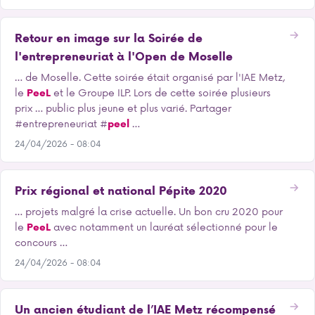
Retour en image sur la Soirée de
l'entrepreneuriat à l'Open de Moselle
… de Moselle. Cette soirée était organisé par l'IAE Metz,
le
PeeL
et le Groupe ILP. Lors de cette soirée plusieurs
prix … public plus jeune et plus varié. Partager
#entrepreneuriat #
peel
…
24/04/2026 - 08:04
Prix régional et national Pépite 2020
… projets malgré la crise actuelle. Un bon cru 2020 pour
le
PeeL
avec notamment un lauréat sélectionné pour le
concours …
24/04/2026 - 08:04
Un ancien étudiant de l’IAE Metz récompensé